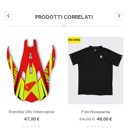
PRODOTTI CORRELATI
PROMO
Frontino Ufo Interceptor
Polo Husqvarna
47,00
€
64,00
€
48,00
€