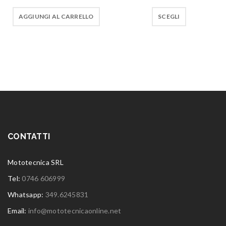
AGGIUNGI AL CARRELLO
SCEGLI
CONTATTI
Mototecnica SRL
Tel:
0746 606999
Whatsapp:
349.6245831
Email:
info@mototecnicaonline.net