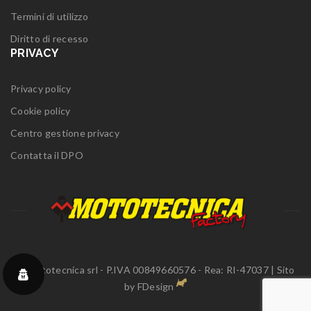
Termini di utilizzo
Diritto di recesso
PRIVACY
Privacy policy
Cookie policy
Centro gestione privacy
Contatta il DPO
© Mototecnica srl - P.IVA 00849660576 - Rea: RI-47037 | Sito
by
FDesign