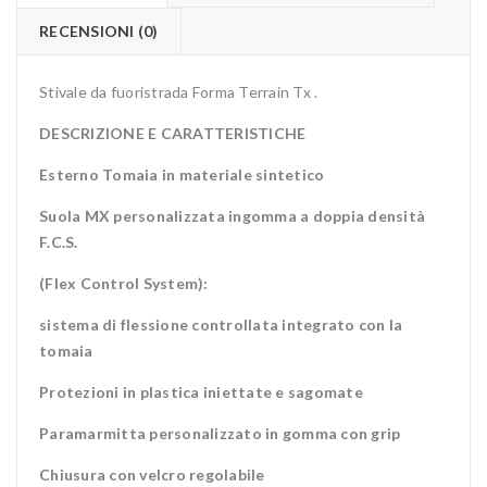
RECENSIONI (0)
Stivale da fuoristrada Forma Terrain Tx .
DESCRIZIONE E CARATTERISTICHE
Esterno Tomaia in materiale sintetico
Suola MX personalizzata ingomma a doppia densità
F.C.S.
(Flex Control System):
sistema di flessione controllata integrato con la
tomaia
Protezioni in plastica iniettate e sagomate
Paramarmitta personalizzato in gomma con grip
Chiusura con velcro regolabile