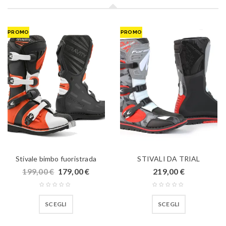
PROMO
PROMO
Stivale bimbo fuoristrada
STIVALI DA TRIAL
199,00
€
179,00
€
219,00
€
SCEGLI
SCEGLI