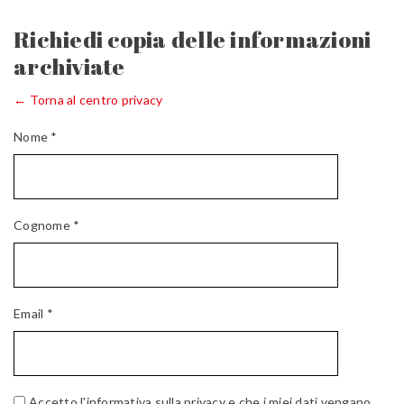
Richiedi copia delle informazioni
archiviate
← Torna al centro privacy
Nome *
Cognome *
Email *
Accetto l'informativa sulla privacy e che i miei dati vengano