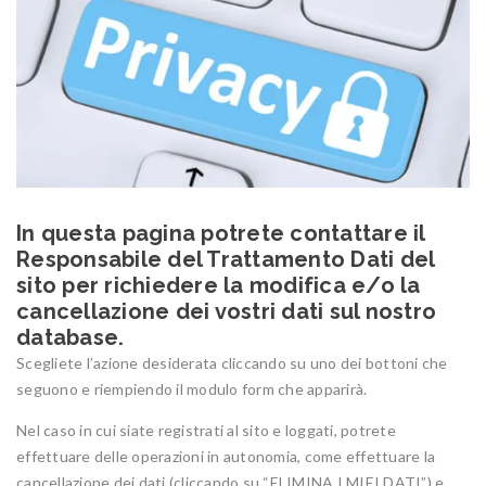
In questa pagina potrete contattare il
Responsabile del Trattamento Dati del
sito per richiedere la modifica e/o la
cancellazione dei vostri dati sul nostro
database.
Scegliete l’azione desiderata cliccando su uno dei bottoni che
seguono e riempiendo il modulo form che apparirà.
Nel caso in cui siate registrati al sito e loggati, potrete
effettuare delle operazioni in autonomia, come effettuare la
cancellazione dei dati (cliccando su “ELIMINA I MIEI DATI”) e