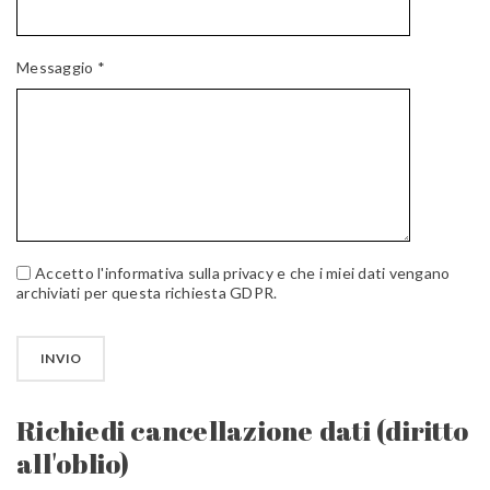
Messaggio *
Accetto l'informativa sulla privacy e che i miei dati vengano
archiviati per questa richiesta GDPR.
Richiedi cancellazione dati (diritto
all'oblio)