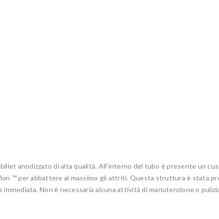
billet anodizzato di alta qualità. All’interno del tubo è presente un cus
on ™ per abbattere al massimo gli attriti. Questa struttura è stata pr
 immediata. Non è necessaria alcuna attività di manutenzione o pulizia