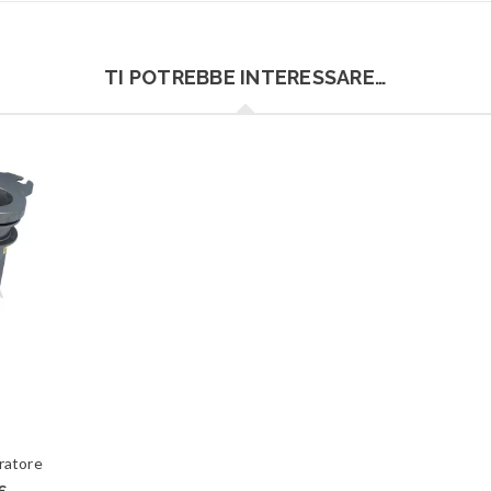
TI POTREBBE INTERESSARE…
ratore
€