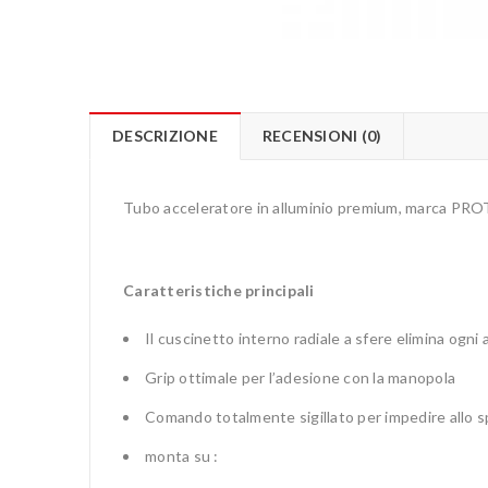
DESCRIZIONE
RECENSIONI (0)
Tubo acceleratore in alluminio premium, marca 
Caratteristiche principali
Il cuscinetto interno radiale a sfere elimina ogni 
Grip ottimale per l’adesione con la manopola
Comando totalmente sigillato per impedire allo s
monta su :