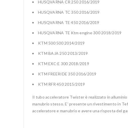
HUSQVARNA CR 250 2016/2019
HUSQVARNA TC 350 2016/2019
HUSQVARNA TE 450 2016/2019
HUSQVARNA TE Ktm engine 300 2018/2019
KTM 500 500 2014/2019
KTM BAJA 250 2013/2019
KTM EXC-E 300 2018/2019
KTM FREERIDE 350 2016/2019
KTM RFR 450 2015/2019
Il tubo acceleratore Twister è realizzato in alluminio 
manubrio stesso. E’ presente un rivestimento in Tefl
acceleratore e manubrio e avere una risposta del gas