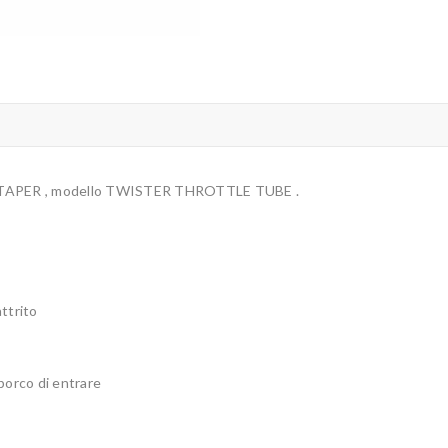
PROTAPER , modello TWISTER THROTTLE TUBE .
attrito
porco di entrare