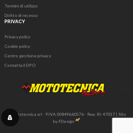
Termini di utilizzo
Diritto di recesso
PRIVACY
Privacy policy
Cookie policy
Centro gestione privacy
Contatta il DPO
© Mototecnica srl - P.IVA 00849660576 - Rea: RI-47037 | Sito
by
FDesign