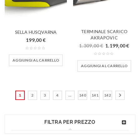
TERMINALE SCARICO
SELLA HUSQVARNA
AKRAPOVIC
199,00
€
1.309,00
€
1.199,00
€
AGGIUNGI AL CARRELLO
AGGIUNGI AL CARRELLO
1
2
3
4
…
140
141
142
FILTRA PER PREZZO