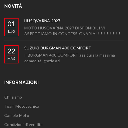
NOVITÀ
HUSQVARNA 2027
01
MOTO HUSQVARNA 2027 DISPONIBILI VI
LUG
ASPETTIAMO IN CONCESSIONARIA !!!!!!!!!!!!!!!!
SUZUKI BURGMAN 400 COMFORT
22
Il BURGMAN 400 COMFORT assicura la massima
MAG
comodità grazie ad
INFORMAZIONI
Chi siamo
Team Mototecnica
Cambio Moto
Condizioni di vendita