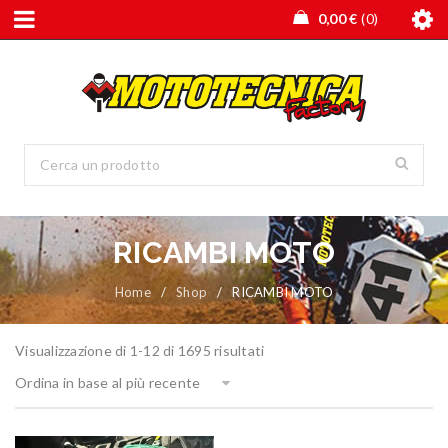
0,00
€
0
RICAMBI MOTO
Home
/
Shop
/
RICAMBI MOTO
Visualizzazione di 1-12 di 1695 risultati
Ordina in base al più recente