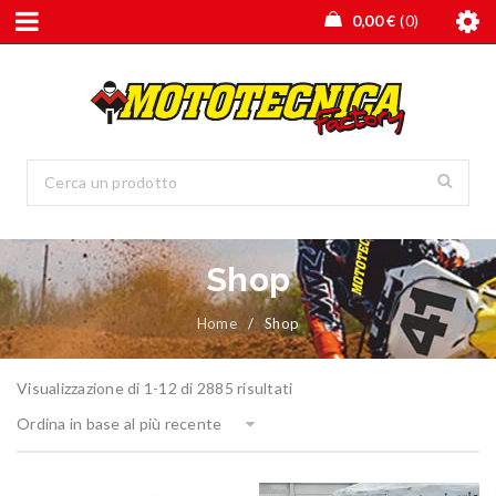
0,00
€
0
Shop
Home
/
Shop
Visualizzazione di 1-12 di 2885 risultati
Ordina in base al più recente