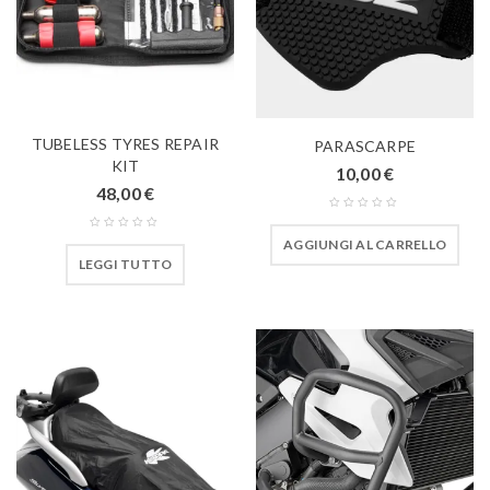
TUBELESS TYRES REPAIR
PARASCARPE
KIT
10,00
€
48,00
€
AGGIUNGI AL CARRELLO
LEGGI TUTTO