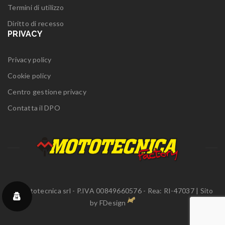
Termini di utilizzo
Diritto di recesso
PRIVACY
Privacy policy
Cookie policy
Centro gestione privacy
Contatta il DPO
© Mototecnica srl - P.IVA 00849660576 - Rea: RI-47037 | Sito
by
FDesign