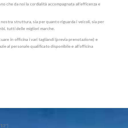
nno che da noi la cordialità accompagnata all’efficenza e
 nostra struttura, sia per quanto riguarda i veicoli, sia per
bi, tutti delle migliori marche.
uare in officina i vari tagliandi (previa prenotazione) e
azie al personale qualificato disponibile e all’officina
”12″]