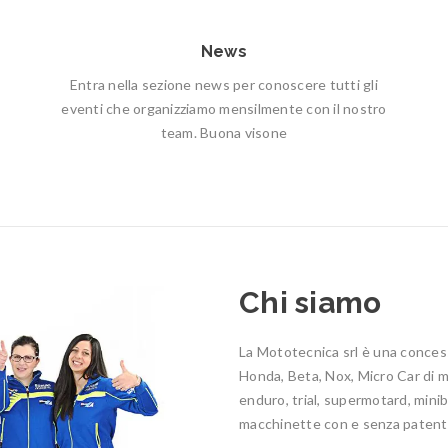
News
Entra nella sezione news per conoscere tutti gli
eventi che organizziamo mensilmente con il nostro
team. Buona visone
Chi siamo
La Mototecnica srl è una concess
Honda, Beta, Nox, Micro Car di mot
enduro, trial, supermotard, minib
macchinette con e senza patent