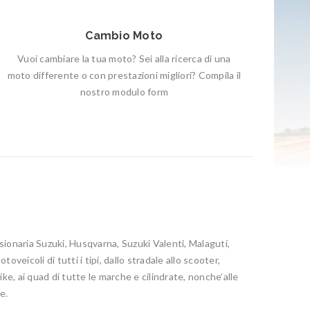
Cambio Moto
Vuoi cambiare la tua moto? Sei alla ricerca di una
moto differente o con prestazioni migliori? Compila il
nostro modulo form
ionaria Suzuki, Husqvarna, Suzuki Valenti, Malaguti,
oveicoli di tutti i tipi, dallo stradale allo scooter,
ike, ai quad di tutte le marche e cilindrate, nonche’alle
e.