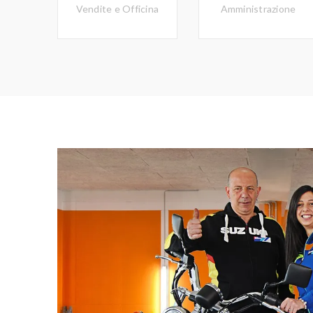
Vendite e Officina
Amministrazione