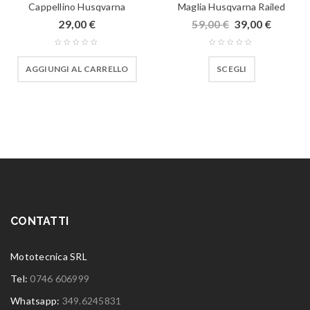
Cappellino Husqvarna
Maglia Husqvarna Railed
29,00
€
59,00
€
39,00
€
AGGIUNGI AL CARRELLO
SCEGLI
CONTATTI
Mototecnica SRL
Tel:
0746 606999
Whatsapp:
349.6245831