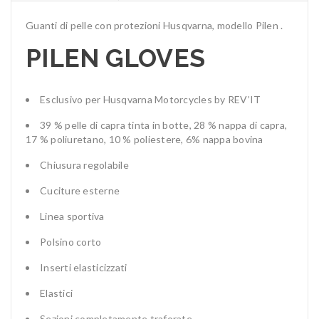
Guanti di pelle con protezioni Husqvarna, modello Pilen .
PILEN GLOVES
Esclusivo per Husqvarna Motorcycles by REV’IT
39 % pelle di capra tinta in botte, 28 % nappa di capra,
17 % poliuretano, 10 % poliestere, 6% nappa bovina
Chiusura regolabile
Cuciture esterne
Linea sportiva
Polsino corto
Inserti elasticizzati
Elastici
Sezioni completamente traforate