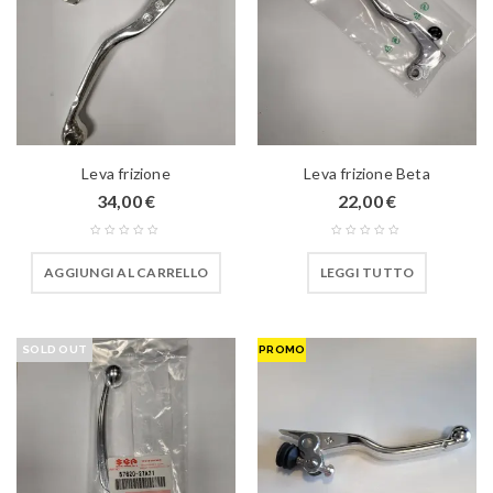
Leva frizione
Leva frizione Beta
34,00
€
22,00
€
AGGIUNGI AL CARRELLO
LEGGI TUTTO
SOLD OUT
PROMO