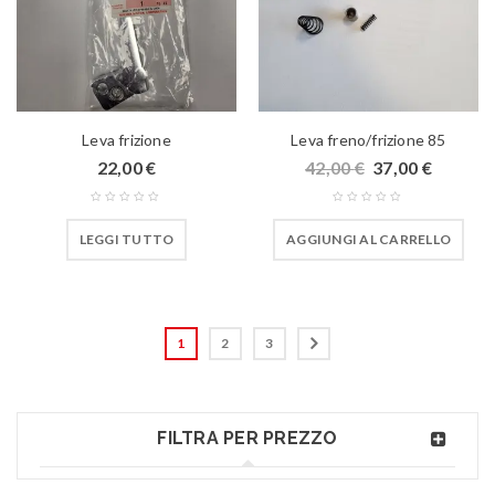
Leva frizione
Leva freno/frizione 85
22,00
€
42,00
€
37,00
€
LEGGI TUTTO
AGGIUNGI AL CARRELLO
1
2
3
FILTRA PER PREZZO