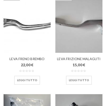
LEVA FRENO BREMBO
LEVA FRIZIONE MALAGUTI
22,00
€
15,00
€
LEGGI TUTTO
LEGGI TUTTO