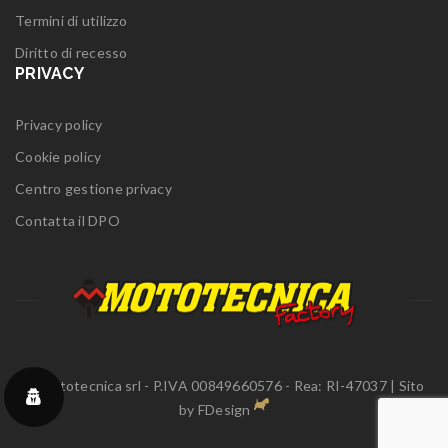
Termini di utilizzo
Diritto di recesso
PRIVACY
Privacy policy
Cookie policy
Centro gestione privacy
Contatta il DPO
© Mototecnica srl - P.IVA 00849660576 - Rea: RI-47037 | Sito
by
FDesign