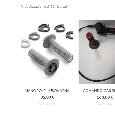
Visualizzazione di 11 risultati
MANOPOLE HUSQVARNA
COMANDO GAS B
32,00
€
163,00
€