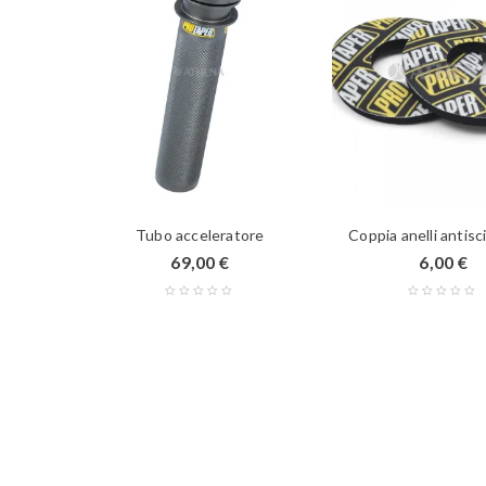
Tubo acceleratore
Coppia anelli antisc
69,00
€
6,00
€