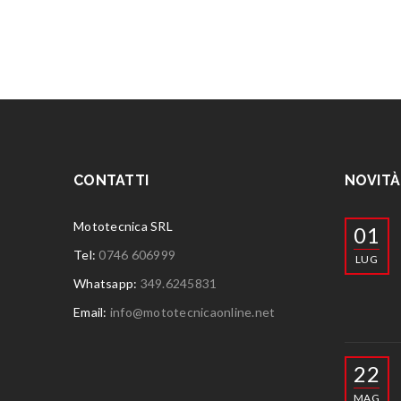
CONTATTI
NOVITÀ
Mototecnica SRL
01
Tel:
0746 606999
LUG
Whatsapp:
349.6245831
Email:
info@mototecnicaonline.net
22
MAG