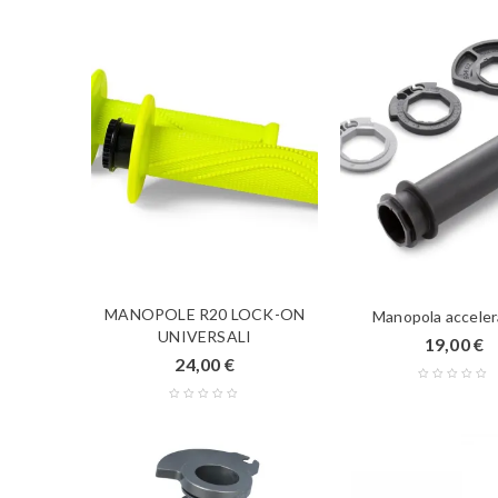
MANOPOLE R20 LOCK-ON
Manopola acceler
UNIVERSALI
19,00
€
24,00
€