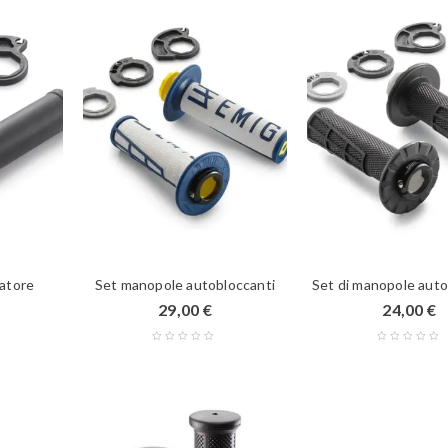
atore
Set manopole autobloccanti
Set di manopole auto
29,00
€
24,00
€