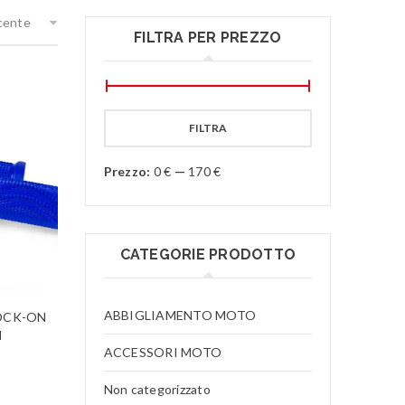
ecente
FILTRA PER PREZZO
FILTRA
Prezzo:
0 €
—
170 €
CATEGORIE PRODOTTO
ABBIGLIAMENTO MOTO
OCK-ON
I
ACCESSORI MOTO
Non categorizzato