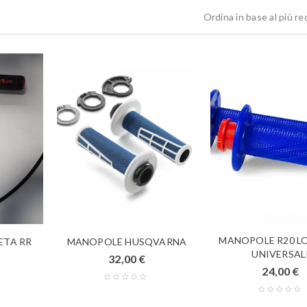
Ordina in base al più r
MANOPOLE R20 L
ETA RR
MANOPOLE HUSQVARNA
UNIVERSAL
32,00
€
24,00
€