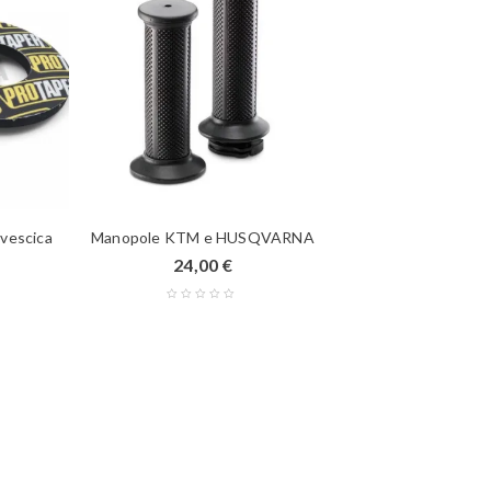
ivescica
Manopole KTM e HUSQVARNA
24,00
€