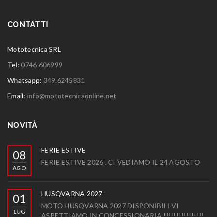
CONTATTI
Mototecnica SRL
Tel:
0746 606999
Whatsapp:
349.6245831
Email:
info@mototecnicaonline.net
NOVITÀ
FERIE ESTIVE
08
FERIE ESTIVE 2026 . CI VEDIAMO IL 24 AGOSTO
AGO
HUSQVARNA 2027
01
MOTO HUSQVARNA 2027 DISPONIBILI VI
LUG
ASPETTIAMO IN CONCESSIONARIA !!!!!!!!!!!!!!!!