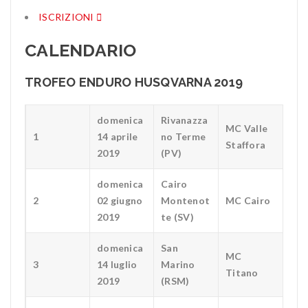
ISCRIZIONI
CALENDARIO
TROFEO ENDURO HUSQVARNA 2019
domenica
Rivanazza
MC Valle
1
14 aprile
no Terme
Staffora
2019
(PV)
domenica
Cairo
2
02 giugno
Montenot
MC Cairo
2019
te (SV)
domenica
San
MC
3
14 luglio
Marino
Titano
2019
(RSM)