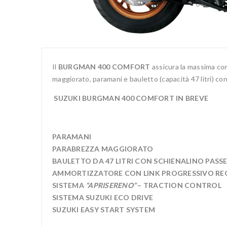
Il
BURGMAN 400 COMFORT
assicura la massima co
maggiorato, paramani e bauletto (capacità 47 litri) c
SUZUKI BURGMAN 400 COMFORT IN BREVE
PARAMANI
PARABREZZA MAGGIORATO
BAULETTO DA 47 LITRI CON SCHIENALINO PAS
AMMORTIZZATORE CON LINK PROGRESSIVO RE
SISTEMA
“APRISERENO”
– TRACTION CONTROL
SISTEMA SUZUKI ECO DRIVE
SUZUKI EASY START SYSTEM