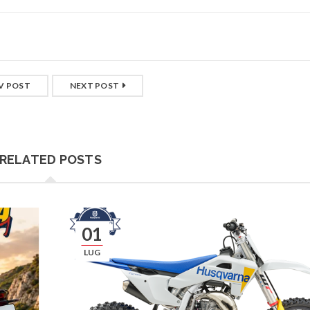
V POST
NEXT POST
RELATED POSTS
01
LUG