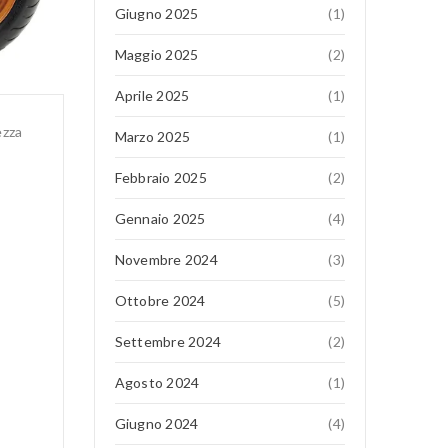
Giugno 2025
(1)
Maggio 2025
(2)
Aprile 2025
(1)
ezza
Marzo 2025
(1)
Febbraio 2025
(2)
Gennaio 2025
(4)
Novembre 2024
(3)
Ottobre 2024
(5)
Settembre 2024
(2)
Agosto 2024
(1)
Giugno 2024
(4)