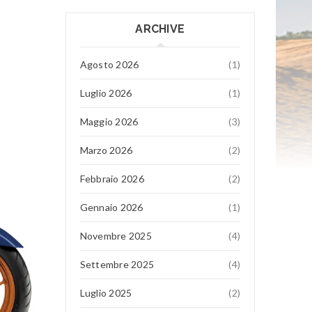
ARCHIVE
Agosto 2026
(1)
Luglio 2026
(1)
Maggio 2026
(3)
Marzo 2026
(2)
Febbraio 2026
(2)
Gennaio 2026
(1)
Novembre 2025
(4)
Settembre 2025
(4)
Luglio 2025
(2)