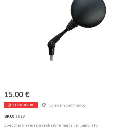
15,00
€
Scrivi un commento
2 DISPONIBILI
SKU:
1819
Specchio universale reclinabile marca Far , ambilato .