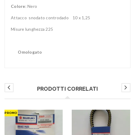
Colore
: Nero
Attacco snodato controdado 10 x 1,25
Misure lunghezza 225
Omologato
PRODOTTI CORRELATI
PROMO