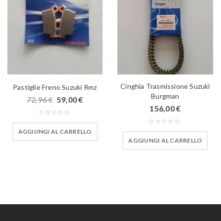
Cinghia Trasmissione Suzuki
Pastiglie Freno Suzuki Rmz
Burgman
72,96
€
59,00
€
156,00
€
AGGIUNGI AL CARRELLO
AGGIUNGI AL CARRELLO