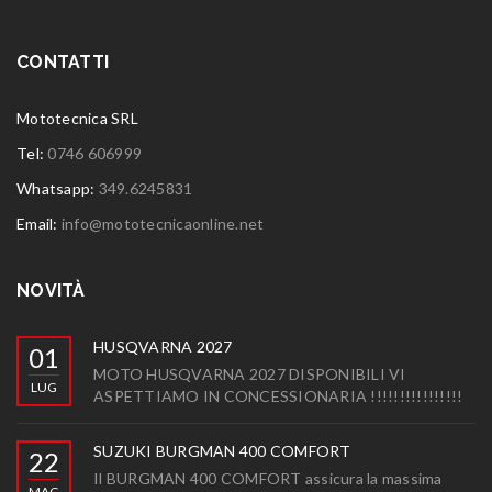
CONTATTI
Mototecnica SRL
Tel:
0746 606999
Whatsapp:
349.6245831
Email:
info@mototecnicaonline.net
NOVITÀ
HUSQVARNA 2027
01
MOTO HUSQVARNA 2027 DISPONIBILI VI
LUG
ASPETTIAMO IN CONCESSIONARIA !!!!!!!!!!!!!!!!
SUZUKI BURGMAN 400 COMFORT
22
Il BURGMAN 400 COMFORT assicura la massima
MAG