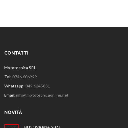
CONTATTI
Mototecnica SRL
Tel:
0746 606999
Whatsapp:
349.6245831
Email:
info@mototecnicaonline.net
NOVITÀ
HUSQVARNA 2027