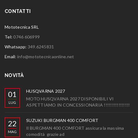
CONTATTI
Mototecnica SRL
Tel:
0746 606999
Whatsapp:
349.6245831
Email:
info@mototecnicaonline.net
NOVITÀ
HUSQVARNA 2027
01
MOTO HUSQVARNA 2027 DISPONIBILI VI
LUG
ASPETTIAMO IN CONCESSIONARIA !!!!!!!!!!!!!!!!
SUZUKI BURGMAN 400 COMFORT
22
Il BURGMAN 400 COMFORT assicura la massima
MAG
comodità grazie ad