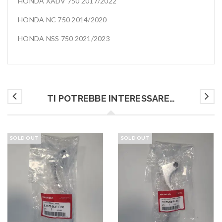
HONDA XADV 750 2017/2022
HONDA NC 750 2014/2020
HONDA NSS 750 2021/2023
TI POTREBBE INTERESSARE…
SOLD OUT
SOLD OUT