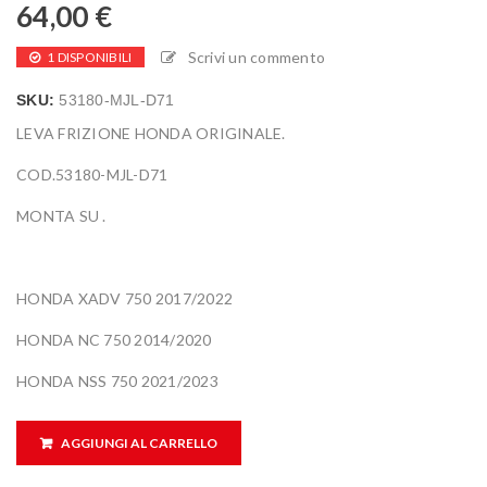
64,00
€
Scrivi un commento
1 DISPONIBILI
SKU:
53180-MJL-D71
LEVA FRIZIONE HONDA ORIGINALE.
COD.53180-MJL-D71
MONTA SU .
HONDA XADV 750 2017/2022
HONDA NC 750 2014/2020
HONDA NSS 750 2021/2023
AGGIUNGI AL CARRELLO