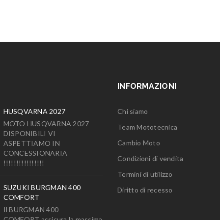
INFORMAZIONI
HUSQVARNA 2027
Chi siamo
MOTO HUSQVARNA 2027
Team Mototecnica
DISPONIBILI VI
Cambio Moto
ASPETTIAMO IN
CONCESSIONARIA
Condizioni di vendita
!!!!!!!!!!!!!!!!
Termini di utilizzo
SUZUKI BURGMAN 400
Diritto di recesso
COMFORT
Il BURGMAN 400
COMFORT assicura la massima