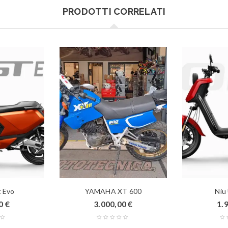
PRODOTTI CORRELATI
t Evo
YAMAHA XT 600
Niu
00
€
3.000,00
€
1.