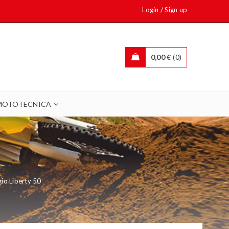
/
Login
Sign up
0,00
€
0
MOTOTECNICA
gio Liberty 50