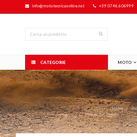
info@mototecnicaonline.net
+39 0746.606999
CATEGORIE
MOTO
Home
/
Sh