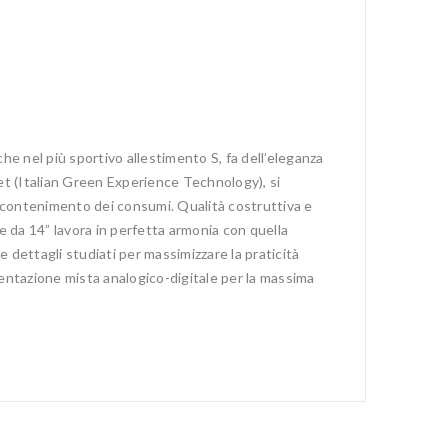
che nel più sportivo allestimento S, fa dell’eleganza
-get (Italian Green Experience Technology), si
 il contenimento dei consumi. Qualità costruttiva e
ore da 14” lavora in perfetta armonia con quella
dettagli studiati per massimizzare la praticità
mentazione mista analogico-digitale per la massima