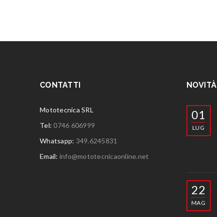
CONTATTI
NOVITÀ
Mototecnica SRL
01
Tel:
0746 606999
LUG
Whatsapp:
349.6245831
Email:
info@mototecnicaonline.net
22
MAG