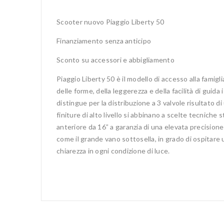
Scooter nuovo Piaggio Liberty 50
Finanziamento senza anticipo
Sconto su accessori e abbigliamento
Piaggio Liberty 50 è il modello di accesso alla famig
delle forme, della leggerezza e della facilità di guid
distingue per la distribuzione a 3 valvole risultato d
finiture di alto livello si abbinano a scelte tecniche 
anteriore da 16” a garanzia di una elevata precision
come il grande vano sottosella, in grado di ospitare 
chiarezza in ogni condizione di luce.