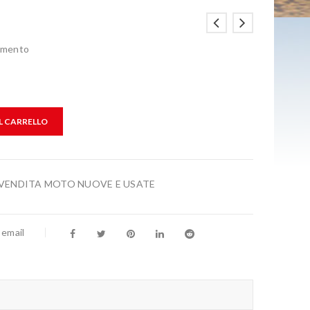
mmento
L CARRELLO
VENDITA MOTO NUOVE E USATE
 email