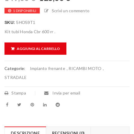
Scrivi un commento
1 DISPONIBILI
SKU:
5HO59T1
Kit tubi Honda Cbr 600 rr .
AGGIUNGI AL CARRELLO
Categorie:
Impianto frenante
,
RICAMBI MOTO
,
STRADALE
Stampa
Invia per email
DESCRIZIONE
RECENSIONI (0)