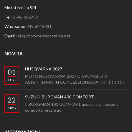
Mototecnica SRL
Tel:
0746 606999
Whatsapp:
349.6245831
Email:
info@mototecnicaonline.net
NOVITÀ
HUSQVARNA 2027
01
MOTO HUSQVARNA 2027 DISPONIBILI VI
LUG
ASPETTIAMO IN CONCESSIONARIA !!!!!!!!!!!!!!!!
SUZUKI BURGMAN 400 COMFORT
22
Il BURGMAN 400 COMFORT assicura la massima
MAG
comodità grazie ad