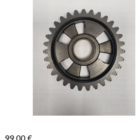
99,00
€