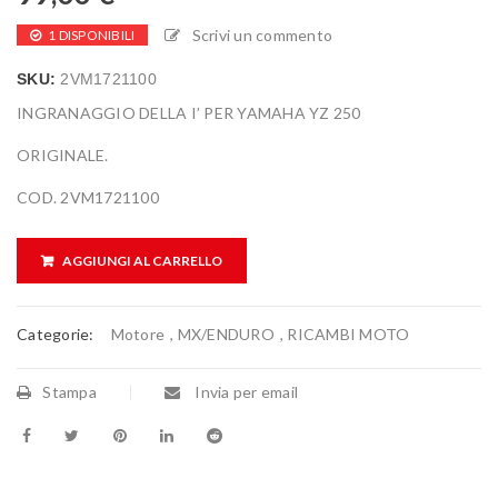
Scrivi un commento
1 DISPONIBILI
SKU:
2VM1721100
INGRANAGGIO DELLA I’ PER YAMAHA YZ 250
ORIGINALE.
COD. 2VM1721100
AGGIUNGI AL CARRELLO
Categorie:
Motore
,
MX/ENDURO
,
RICAMBI MOTO
Stampa
Invia per email