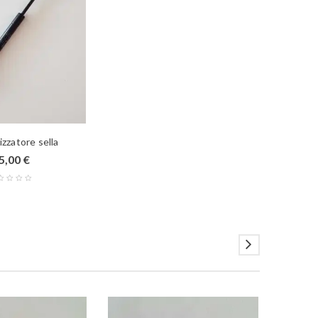
zzatore sella
5,00
€