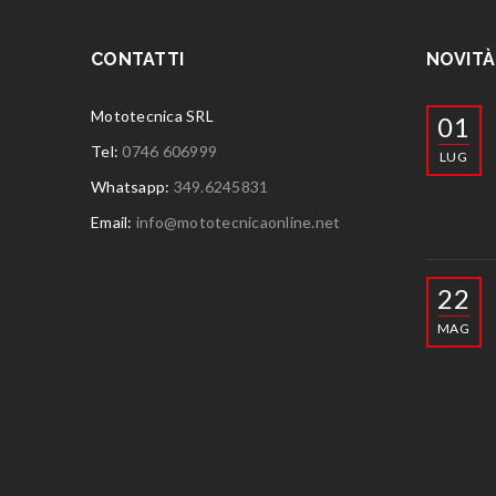
CONTATTI
NOVITÀ
Mototecnica SRL
01
Tel:
0746 606999
LUG
Whatsapp:
349.6245831
Email:
info@mototecnicaonline.net
22
MAG