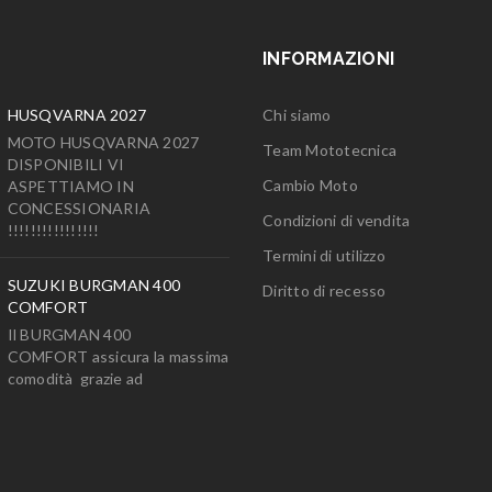
INFORMAZIONI
HUSQVARNA 2027
Chi siamo
MOTO HUSQVARNA 2027
Team Mototecnica
DISPONIBILI VI
Cambio Moto
ASPETTIAMO IN
CONCESSIONARIA
Condizioni di vendita
!!!!!!!!!!!!!!!!
Termini di utilizzo
SUZUKI BURGMAN 400
Diritto di recesso
COMFORT
Il BURGMAN 400
COMFORT assicura la massima
comodità grazie ad