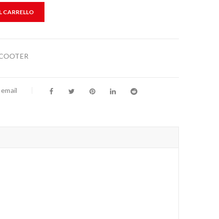
L CARRELLO
COOTER
 email