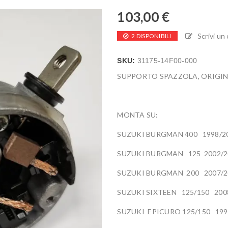
103,00
€
Scrivi u
2 DISPONIBILI
SKU:
31175-14F00-000
SUPPORTO SPAZZOLA, ORIGINA
MONTA SU:
SUZUKI BURGMAN 400 1998/2
SUZUKI BURGMAN 125 2002/2
SUZUKI BURGMAN 200 2007/2
SUZUKI SIXTEEN 125/150 200
SUZUKI EPICURO 125/150 199