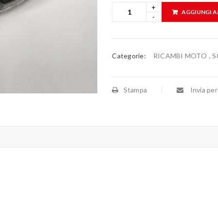
AGGIUNGI A
Categorie:
RICAMBI MOTO
,
S
Stampa
Invia per