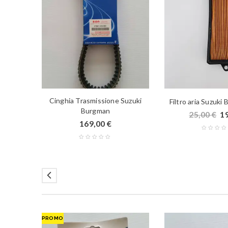
Cinghia Trasmissione Suzuki
Filtro aria Suzuki
Burgman
25,00
€
1
169,00
€
PROMO