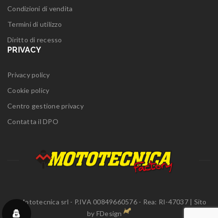
Condizioni di vendita
Termini di utilizzo
Diritto di recesso
PRIVACY
Privacy policy
Cookie policy
Centro gestione privacy
Contatta il DPO
© Mototecnica srl - P.IVA 00849660576 - Rea: RI-47037 | Sito
by
FDesign