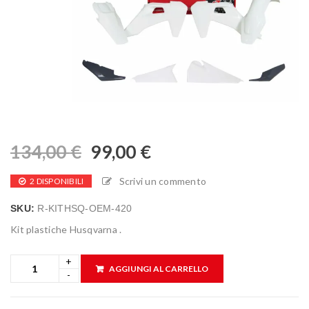
134,00
€
99,00
€
Scrivi un commento
2 DISPONIBILI
SKU:
R-KITHSQ-OEM-420
Kit plastiche Husqvarna .
AGGIUNGI AL CARRELLO