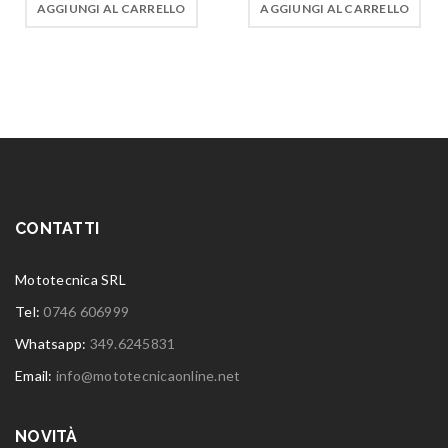
AGGIUNGI AL CARRELLO
AGGIUNGI AL CARRELLO
CONTATTI
Mototecnica SRL
Tel:
0746 606999
Whatsapp:
349.6245831
Email:
info@mototecnicaonline.net
NOVITÀ