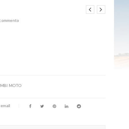
n commento
AMBI MOTO
 email