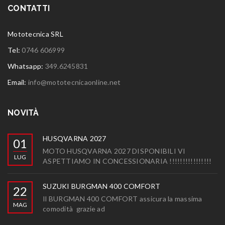
CONTATTI
Mototecnica SRL
Tel:
0746 606999
Whatsapp:
349.6245831
Email:
info@mototecnicaonline.net
NOVITÀ
HUSQVARNA 2027
01
MOTO HUSQVARNA 2027 DISPONIBILI VI
LUG
ASPETTIAMO IN CONCESSIONARIA !!!!!!!!!!!!!!!!
SUZUKI BURGMAN 400 COMFORT
22
Il BURGMAN 400 COMFORT assicura la massima
MAG
comodità grazie ad