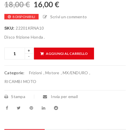
18,00
€
16,00
€
Scrivi un commento
8 DISPONIBILI
SKU:
22201KRNA10
Disco frizione Honda .
AGGIUNGI AL CARRELLO
Categorie:
Frizioni
,
Motore
,
MX/ENDURO
,
RICAMBI MOTO
Stampa
Invia per email