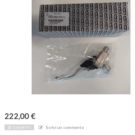
222,00
€
Scrivi un commento
ESAURITO