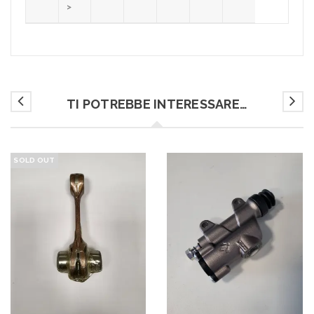
>
TI POTREBBE INTERESSARE…
SOLD OUT