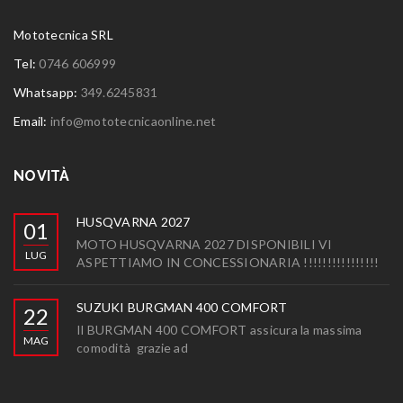
Mototecnica SRL
Tel:
0746 606999
Whatsapp:
349.6245831
Email:
info@mototecnicaonline.net
NOVITÀ
HUSQVARNA 2027
01
MOTO HUSQVARNA 2027 DISPONIBILI VI
LUG
ASPETTIAMO IN CONCESSIONARIA !!!!!!!!!!!!!!!!
SUZUKI BURGMAN 400 COMFORT
22
Il BURGMAN 400 COMFORT assicura la massima
MAG
comodità grazie ad