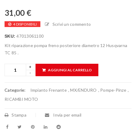
31,00
€
Scrivi un commento
4 DISPONIBILI
SKU:
47013061100
Kit riparazione pompa freno posteriore diametro 12 Husqvarna
TC 85 .
AGGIUNGI AL CARRELLO
Categorie:
Impianto Frenante
,
MX/ENDURO
,
Pompe-Pinze
,
RICAMBI MOTO
Stampa
Invia per email