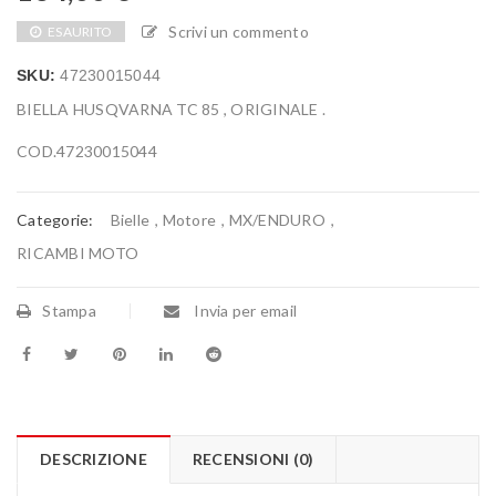
Scrivi un commento
ESAURITO
SKU:
47230015044
BIELLA HUSQVARNA TC 85 , ORIGINALE .
COD.47230015044
Categorie:
Bielle
,
Motore
,
MX/ENDURO
,
RICAMBI MOTO
Stampa
Invia per email
DESCRIZIONE
RECENSIONI (0)