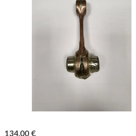
134,00
€