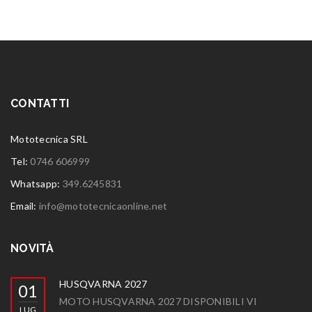
CONTATTI
Mototecnica SRL
Tel:
0746 606999
Whatsapp:
349.6245831
Email:
info@mototecnicaonline.net
NOVITÀ
HUSQVARNA 2027
01
MOTO HUSQVARNA 2027 DISPONIBILI VI
LUG