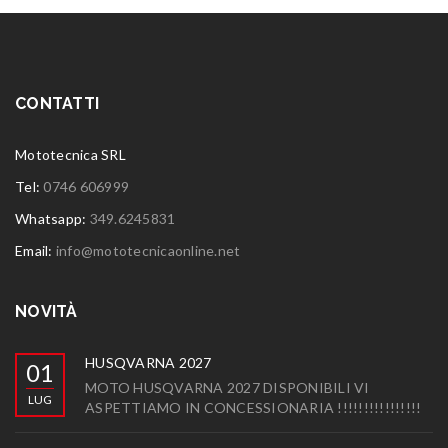
CONTATTI
Mototecnica SRL
Tel:
0746 606999
Whatsapp:
349.6245831
Email:
info@mototecnicaonline.net
NOVITÀ
HUSQVARNA 2027
01
MOTO HUSQVARNA 2027 DISPONIBILI VI
LUG
ASPETTIAMO IN CONCESSIONARIA !!!!!!!!!!!!!!!!