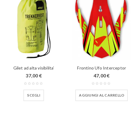
Gilet ad alta visibilita’
Frontino Ufo Interceptor
37,00
€
47,00
€
SCEGLI
AGGIUNGI AL CARRELLO