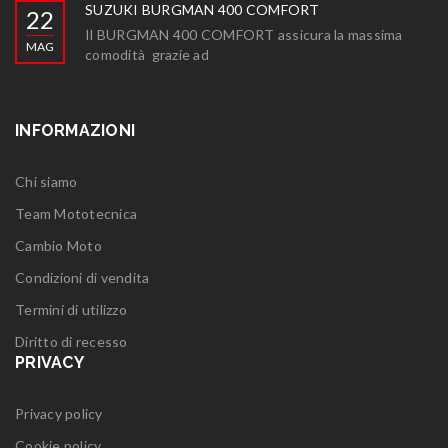
SUZUKI BURGMAN 400 COMFORT
22
Il BURGMAN 400 COMFORT assicura la massima
MAG
comodità grazie ad
INFORMAZIONI
Chi siamo
Team Mototecnica
Cambio Moto
Condizioni di vendita
Termini di utilizzo
Diritto di recesso
PRIVACY
Privacy policy
Cookie policy