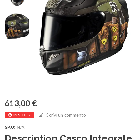
613,00
€
Scrivi un commento
IN STOCK
SKU:
N/A
Description Casco Integrale