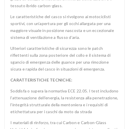
tessuto ibrido carbon-glass.
Le caratteristiche del casco si rivolgono ai motociclisti
sportivi, con un’apertura per gli occhi allargata per una
maggiore visuale in posizione nascosta e un eccezionale
sistema di ventilazione a flusso d’aria.
Ulteriori caratteristiche di sicurezza sono le patch
riflettenti sulla zona posteriore del collo e il sistema di
sgancio di emergenza delle guance per una rimozione
sicura e rapida del casco in situazioni di emergenza.
CARATTERISTICHE TECNICHE:
Soddisfa o supera la normativa ECE 22.05. I test includono
l’attenuazione dell’energia, la resistenza alla penetrazione,
l’integrità strutturale della mentoniera e i requisiti di
etichettatura per i caschi da moto da strada
I materiali di rinforzo, tra cui Carbon e Carbon-Glass