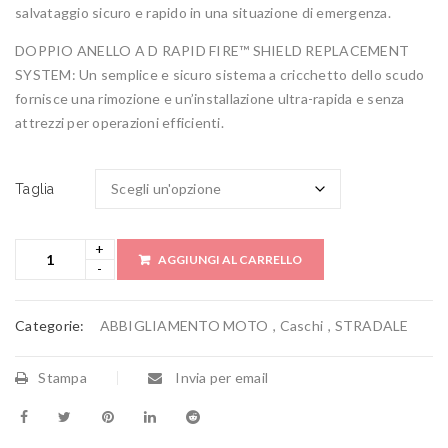
salvataggio sicuro e rapido in una situazione di emergenza.
DOPPIO ANELLO A D RAPID FIRE™ SHIELD REPLACEMENT
SYSTEM: Un semplice e sicuro sistema a cricchetto dello scudo
fornisce una rimozione e un’installazione ultra-rapida e senza
attrezzi per operazioni efficienti.
Taglia
AGGIUNGI AL CARRELLO
Categorie:
ABBIGLIAMENTO MOTO
,
Caschi
,
STRADALE
Stampa
Invia per email