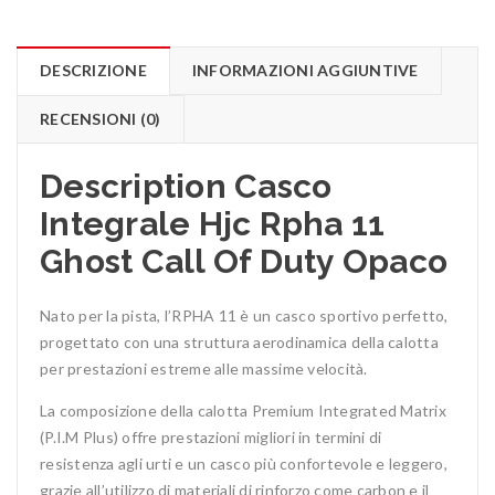
DESCRIZIONE
INFORMAZIONI AGGIUNTIVE
RECENSIONI (0)
Description Casco
Integrale Hjc Rpha 11
Ghost Call Of Duty Opaco
Nato per la pista, l’RPHA 11 è un casco sportivo perfetto,
progettato con una struttura aerodinamica della calotta
per prestazioni estreme alle massime velocità.
La composizione della calotta Premium Integrated Matrix
(P.I.M Plus) offre prestazioni migliori in termini di
resistenza agli urti e un casco più confortevole e leggero,
grazie all’utilizzo di materiali di rinforzo come carbon e il