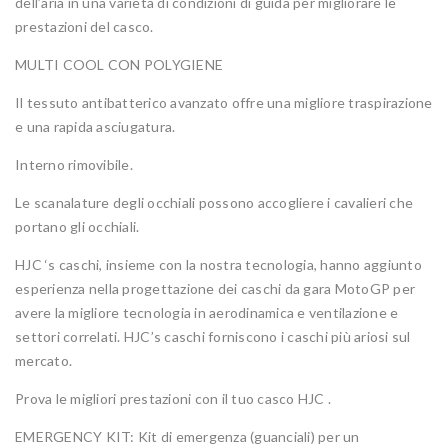
dell’aria in una varietà di condizioni di guida per migliorare le
prestazioni del casco.
MULTI COOL CON POLYGIENE
Il tessuto antibatterico avanzato offre una migliore traspirazione
e una rapida asciugatura.
Interno rimovibile.
Le scanalature degli occhiali possono accogliere i cavalieri che
portano gli occhiali.
HJC ‘s caschi, insieme con la nostra tecnologia, hanno aggiunto
esperienza nella progettazione dei caschi da gara MotoGP per
avere la migliore tecnologia in aerodinamica e ventilazione e
settori correlati. HJC’s caschi forniscono i caschi più ariosi sul
mercato.
Prova le migliori prestazioni con il tuo casco HJC .
EMERGENCY KIT: Kit di emergenza (guanciali) per un