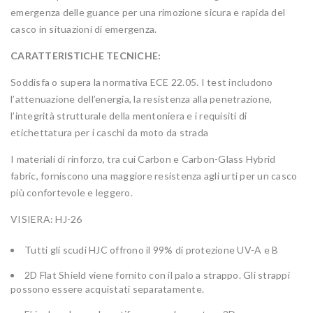
emergenza delle guance per una rimozione sicura e rapida del
casco in situazioni di emergenza.
CARATTERISTICHE TECNICHE:
Soddisfa o supera la normativa ECE 22.05. I test includono
l’attenuazione dell’energia, la resistenza alla penetrazione,
l’integrità strutturale della mentoniera e i requisiti di
etichettatura per i caschi da moto da strada
I materiali di rinforzo, tra cui Carbon e Carbon-Glass Hybrid
fabric, forniscono una maggiore resistenza agli urti per un casco
più confortevole e leggero.
VISIERA: HJ-26
Tutti gli scudi HJC offrono il 99% di protezione UV-A e B
2D Flat Shield viene fornito con il palo a strappo. Gli strappi
possono essere acquistati separatamente.