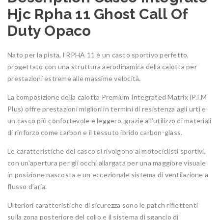
Hjc Rpha 11 Ghost Call Of
Duty Opaco
Nato per la pista, l’RPHA 11 è un casco sportivo perfetto,
progettato con una struttura aerodinamica della calotta per
prestazioni estreme alle massime velocità.
La composizione della calotta Premium Integrated Matrix (P.I.M
Plus) offre prestazioni migliori in termini di resistenza agli urti e
un casco più confortevole e leggero, grazie all’utilizzo di materiali
di rinforzo come carbon e il tessuto ibrido carbon-glass.
Le caratteristiche del casco si rivolgono ai motociclisti sportivi,
con un’apertura per gli occhi allargata per una maggiore visuale
in posizione nascosta e un eccezionale sistema di ventilazione a
flusso d’aria.
Ulteriori caratteristiche di sicurezza sono le patch riflettenti
sulla zona posteriore del collo e il sistema di sgancio di