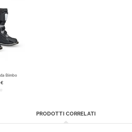
rada Bimbo
0
€
PRODOTTI CORRELATI