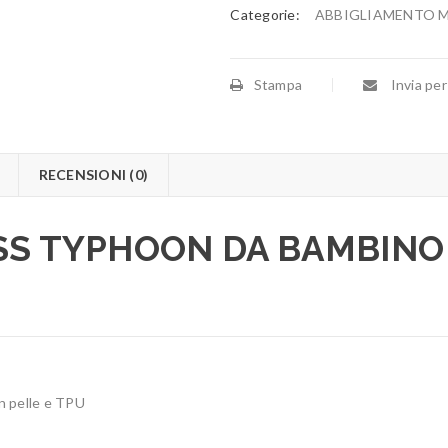
Categorie:
ABBIGLIAMENTO 
Stampa
Invia per
RECENSIONI (0)
SS TYPHOON DA BAMBINO 
in pelle e TPU