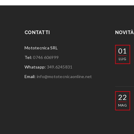
CONTATTI
NOVITÀ
Mototecnica SRL
01
Tel:
0746 606999
LUG
Whatsapp:
349.6245831
Email:
info@mototecnicaonline.net
22
MAG