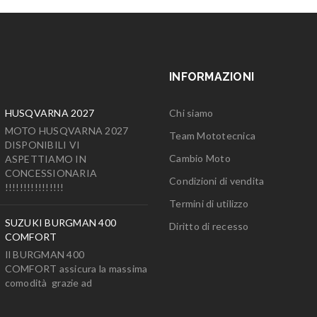
INFORMAZIONI
HUSQVARNA 2027
Chi siamo
MOTO HUSQVARNA 2027
Team Mototecnica
DISPONIBILI VI
Cambio Moto
ASPETTIAMO IN
CONCESSIONARIA
Condizioni di vendita
!!!!!!!!!!!!!!!!
Termini di utilizzo
SUZUKI BURGMAN 400
Diritto di recesso
COMFORT
Il BURGMAN 400
COMFORT assicura la massima
comodità grazie ad