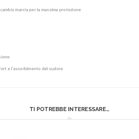
a e cambio marcia per la massima protezione
sione
mfort e l’assorbimento del sudore
TI POTREBBE INTERESSARE…