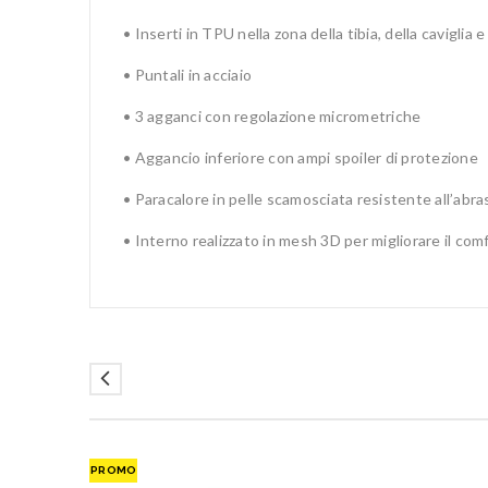
• Inserti in TPU nella zona della tibia, della cavigli
• Puntali in acciaio
• 3 agganci con regolazione micrometriche
• Aggancio inferiore con ampi spoiler di protezione
• Paracalore in pelle scamosciata resistente all’abra
• Interno realizzato in mesh 3D per migliorare il co
PROMO