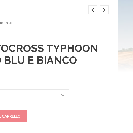
€
mmento
OTOCROSS TYPHOON
 BLU E BIANCO
L CARRELLO