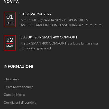
NOVITÀ
HUSQVARNA 2027
01
MOTO HUSQVARNA 2027 DISPONIBILI VI
LUG
ASPETTIAMO IN CONCESSIONARIA !!!!!!!!!!!!!!!!
SUZUKI BURGMAN 400 COMFORT
22
Il BURGMAN 400 COMFORT assicura la massima
MAG
comodità grazie ad
INFORMAZIONI
Chi siamo
Team Mototecnica
Cambio Moto
Condizioni di vendita