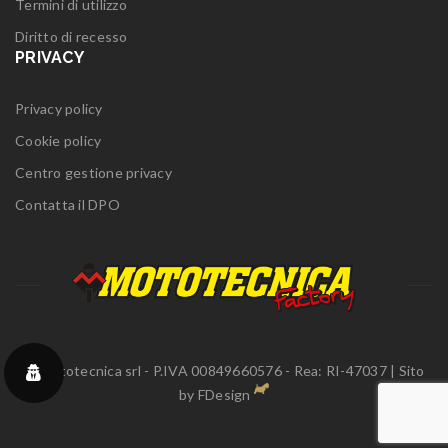
Termini di utilizzo
Diritto di recesso
PRIVACY
Privacy policy
Cookie policy
Centro gestione privacy
Contatta il DPO
© Mototecnica srl - P.IVA 00849660576 - Rea: RI-47037 | Sito
by
FDesign