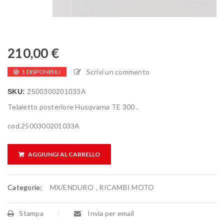
210,00
€
Scrivi un commento
1 DISPONIBILI
SKU:
2500300201033A
Telaietto posteriore Husqvarna TE 300 .
cod.2500300201033A
AGGIUNGI AL CARRELLO
Categorie:
MX/ENDURO
,
RICAMBI MOTO
Stampa
Invia per email