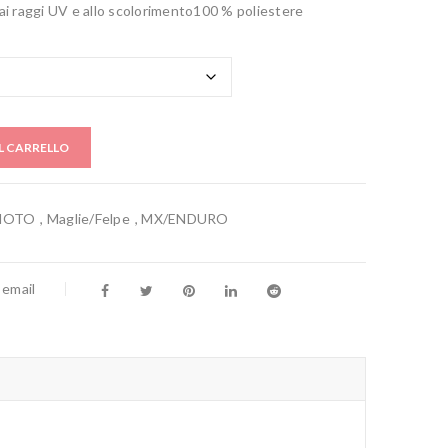
ai raggi UV e allo scolorimento100 % poliestere
L CARRELLO
MOTO
,
Maglie/Felpe
,
MX/ENDURO
 email