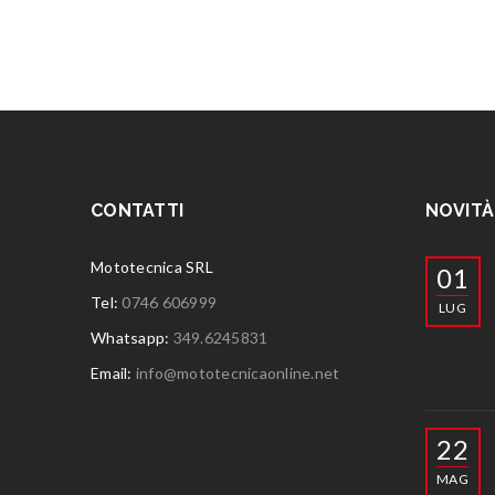
CONTATTI
NOVITÀ
Mototecnica SRL
01
Tel:
0746 606999
LUG
Whatsapp:
349.6245831
Email:
info@mototecnicaonline.net
22
MAG