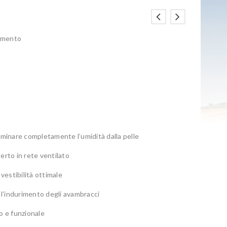
mmento
eliminare completamente l’umidità dalla pelle
serto in rete ventilato
vestibilità ottimale
re l’indurimento degli avambracci
o e funzionale