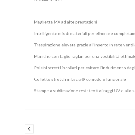
Maglietta MX ad alte prestazioni
Intelligente mix di materiali per eliminare completam
Traspirazione elevata grazie all’inserto in rete venti
Maniche con taglio raglan per una vestibilità ottimal
Polsini stretti incollati per evitare l’indurimento deg
Colletto stretch in Lycra® comodo e funzionale
Stampe a sublimazione resistenti ai raggi UV e allo