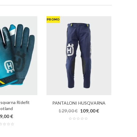
PROMO
sqvarna Ridefit
PANTALONI HUSQVARNA
otland
129,00
€
109,00
€
9,00
€