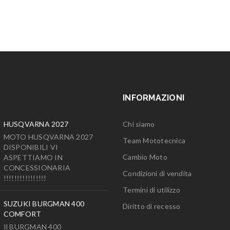
INFORMAZIONI
HUSQVARNA 2027
Chi siamo
MOTO HUSQVARNA 2027
Team Mototecnica
DISPONIBILI VI
Cambio Moto
ASPETTIAMO IN
CONCESSIONARIA
Condizioni di vendita
!!!!!!!!!!!!!!!!
Termini di utilizzo
SUZUKI BURGMAN 400
Diritto di recesso
COMFORT
Il BURGMAN 400