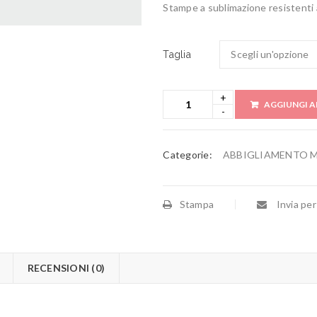
Stampe a sublimazione resistenti 
Taglia
AGGIUNGI A
Categorie:
ABBIGLIAMENTO 
Stampa
Invia per
RECENSIONI (0)