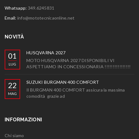
Whatsapp:
349.6245831
Email:
info@mototecnicaonline.net
NOVITÀ
HUSQVARNA 2027
01
MOTO HUSQVARNA 2027 DISPONIBILI VI
LUG
ASPETTIAMO IN CONCESSIONARIA !!!!!!!!!!!!!!!!
SUZUKI BURGMAN 400 COMFORT
22
Il BURGMAN 400 COMFORT assicura la massima
MAG
comodità grazie ad
INFORMAZIONI
Chi siamo