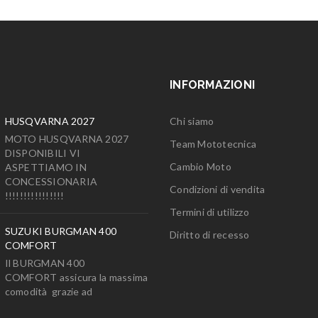
INFORMAZIONI
HUSQVARNA 2027
Chi siamo
MOTO HUSQVARNA 2027
Team Mototecnica
DISPONIBILI VI
Cambio Moto
ASPETTIAMO IN
CONCESSIONARIA
Condizioni di vendita
!!!!!!!!!!!!!!!!
Termini di utilizzo
SUZUKI BURGMAN 400
Diritto di recesso
COMFORT
Il BURGMAN 400
COMFORT assicura la massima
comodità grazie ad