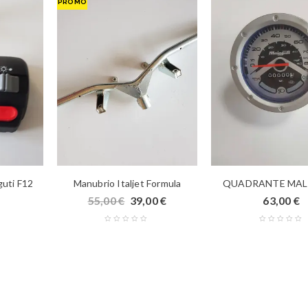
PROMO
uti F12
Manubrio Italjet Formula
QUADRANTE MAL
55,00
€
39,00
€
63,00
€