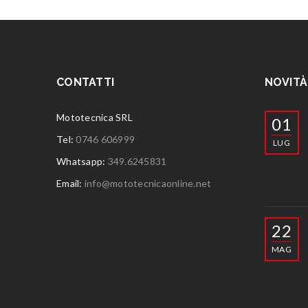
CONTATTI
NOVITÀ
Mototecnica SRL
01
Tel:
0746 606999
LUG
Whatsapp:
349.6245831
Email:
info@mototecnicaonline.net
22
MAG