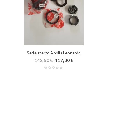
Serie sterzo Aprilia Leonardo
143,50
€
117,00
€