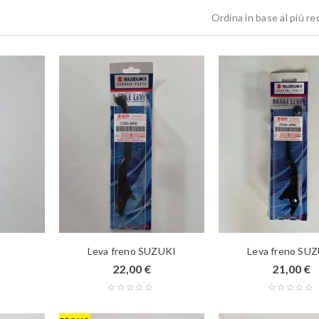
Ordina in base al più r
Leva freno SUZUKI
Leva freno SU
22,00
€
21,00
€