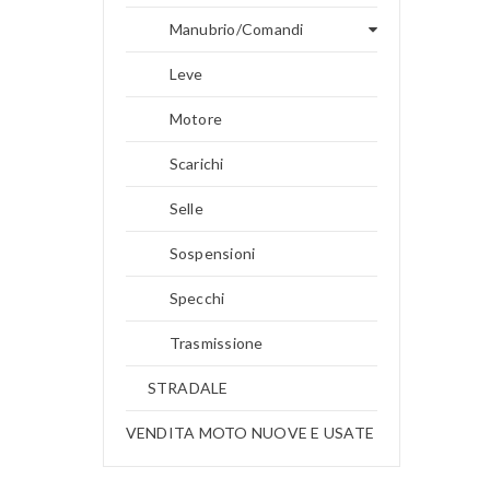
Manubrio/Comandi
Leve
Motore
Scarichi
Selle
Sospensioni
Specchi
Trasmissione
STRADALE
VENDITA MOTO NUOVE E USATE