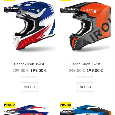
Casco Airoh Twist
Casco Airoh Twist
229,00
€
199,00
€
249,00
€
199,00
€
SCEGLI
SCEGLI
PROMO
PROMO