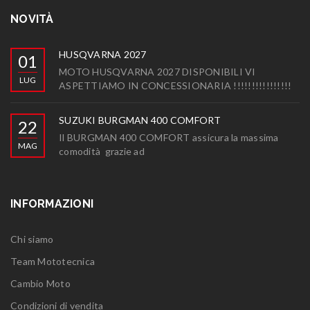
NOVITÀ
HUSQVARNA 2027
01
MOTO HUSQVARNA 2027 DISPONIBILI VI
LUG
ASPETTIAMO IN CONCESSIONARIA !!!!!!!!!!!!!!!!
SUZUKI BURGMAN 400 COMFORT
22
Il BURGMAN 400 COMFORT assicura la massima
MAG
comodità grazie ad
INFORMAZIONI
Chi siamo
Team Mototecnica
Cambio Moto
Condizioni di vendita