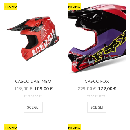
PROMO
PROMO
CASCO DA BIMBO
CASCO FOX
119,00
€
109,00
€
229,00
€
179,00
€
SCEGLI
SCEGLI
PROMO
PROMO