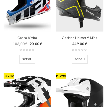
Casco bimbo
Gotland Helmet 9 Mips
103,00
€
90,00
€
449,00
€
SCEGLI
SCEGLI
PROMO
PROMO