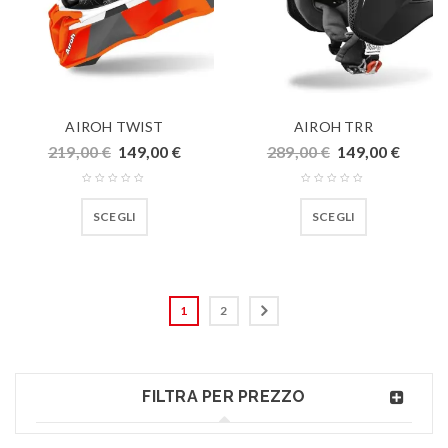
AIROH TWIST
AIROH TRR
219,00
€
149,00
€
289,00
€
149,00
€
SCEGLI
SCEGLI
1
2
FILTRA PER PREZZO