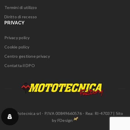
Termini di utilizzo
Diritto di recesso
PRIVACY
Privacy policy
Cookie policy
Centro gestione privacy
Contatta il DPO
© Mototecnica srl - P.IVA 00849660576 - Rea: RI-47037 | Sito
by
FDesign