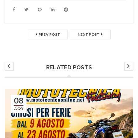
PREV POST
NEXT POST
RELATED POSTS
08
AGO