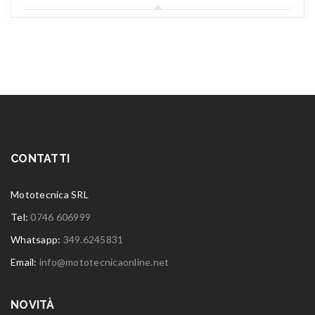
CONTATTI
Mototecnica SRL
Tel:
0746 606999
Whatsapp:
349.6245831
Email:
info@mototecnicaonline.net
NOVITÀ