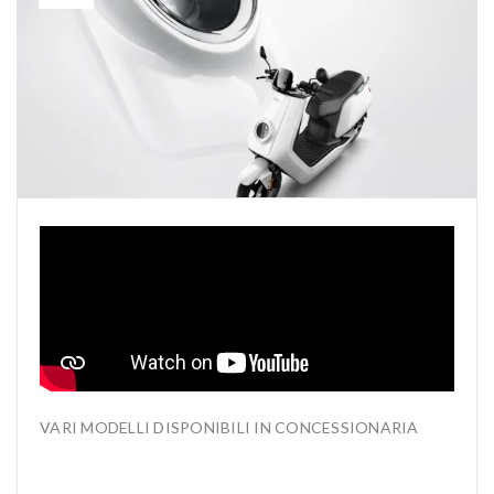
VARI MODELLI DISPONIBILI IN CONCESSIONARIA