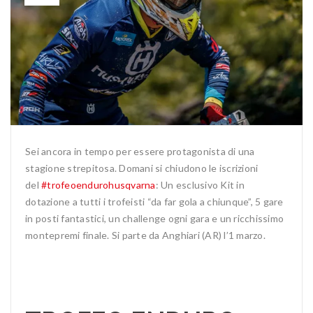
Sei ancora in tempo per essere protagonista di una
stagione strepitosa. Domani si chiudono le iscrizioni
del
#trofeoendurohusqvarna
: Un esclusivo Kit in
dotazione a tutti i trofeisti “da far gola a chiunque”, 5 gare
in posti fantastici, un challenge ogni gara e un ricchissimo
montepremi finale. Si parte da Anghiari (AR) l’1 marzo.