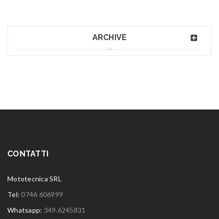
ARCHIVE
CONTATTI
Mototecnica SRL
Tel:
0746 606999
Whatsapp:
349.6245831