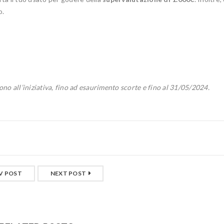
o.
ono all’iniziativa, fino ad esaurimento scorte e fino al 31/05/2024.
V POST
NEXT POST