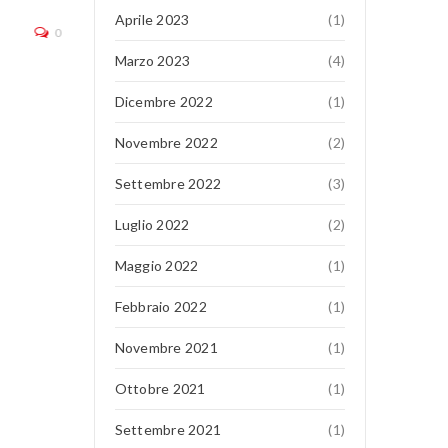
Aprile 2023
(1)
continua a leggere
0
Marzo 2023
(4)
Dicembre 2022
(1)
Novembre 2022
(2)
Settembre 2022
(3)
Luglio 2022
(2)
Maggio 2022
(1)
Febbraio 2022
(1)
Novembre 2021
(1)
Ottobre 2021
(1)
Settembre 2021
(1)