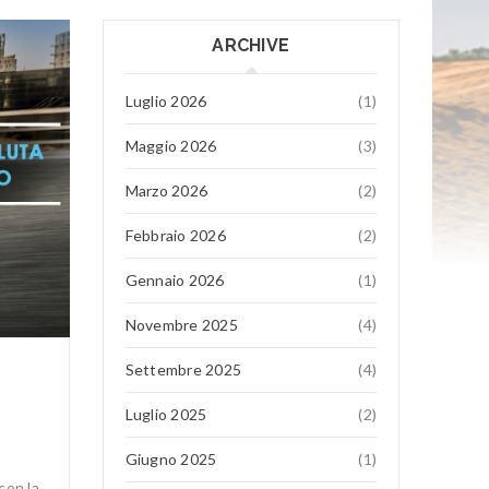
ARCHIVE
Luglio 2026
(1)
Maggio 2026
(3)
Marzo 2026
(2)
Febbraio 2026
(2)
Gennaio 2026
(1)
Novembre 2025
(4)
Settembre 2025
(4)
Luglio 2025
(2)
Giugno 2025
(1)
 con la