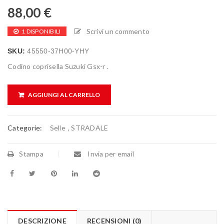
88,00
€
Scrivi un commento
1 DISPONIBILI
SKU:
45550-37H00-YHY
Codino coprisella Suzuki Gsx-r .
AGGIUNGI AL CARRELLO
Categorie:
Selle
,
STRADALE
Stampa
Invia per email
DESCRIZIONE
RECENSIONI (0)