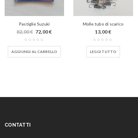
Pastiglie Suzuki
Molle tubo di scarico
82,00
€
72,00
€
13,00
€
AGGIUNGI AL CARRELLO
LEGGI TUTTO
CONTATTI