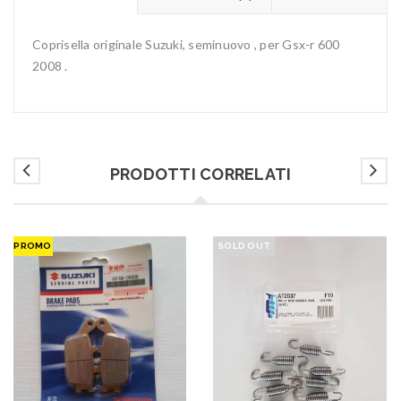
Coprisella originale Suzuki, seminuovo , per Gsx-r 600
2008 .
PRODOTTI CORRELATI
PROMO
SOLD OUT