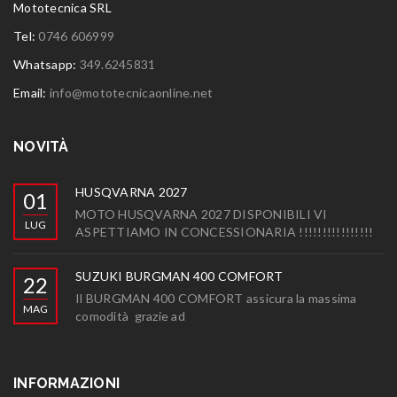
Mototecnica SRL
Tel:
0746 606999
Whatsapp:
349.6245831
Email:
info@mototecnicaonline.net
NOVITÀ
HUSQVARNA 2027
01
MOTO HUSQVARNA 2027 DISPONIBILI VI
LUG
ASPETTIAMO IN CONCESSIONARIA !!!!!!!!!!!!!!!!
SUZUKI BURGMAN 400 COMFORT
22
Il BURGMAN 400 COMFORT assicura la massima
MAG
comodità grazie ad
INFORMAZIONI