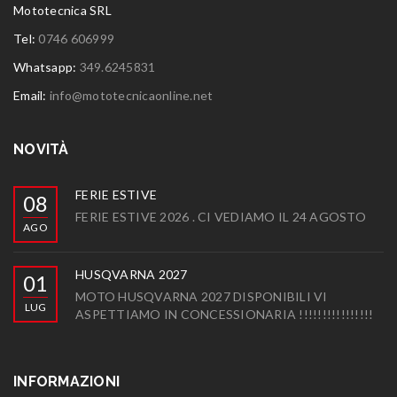
Mototecnica SRL
Tel:
0746 606999
Whatsapp:
349.6245831
Email:
info@mototecnicaonline.net
NOVITÀ
FERIE ESTIVE
08
FERIE ESTIVE 2026 . CI VEDIAMO IL 24 AGOSTO
AGO
HUSQVARNA 2027
01
MOTO HUSQVARNA 2027 DISPONIBILI VI
LUG
ASPETTIAMO IN CONCESSIONARIA !!!!!!!!!!!!!!!!
INFORMAZIONI