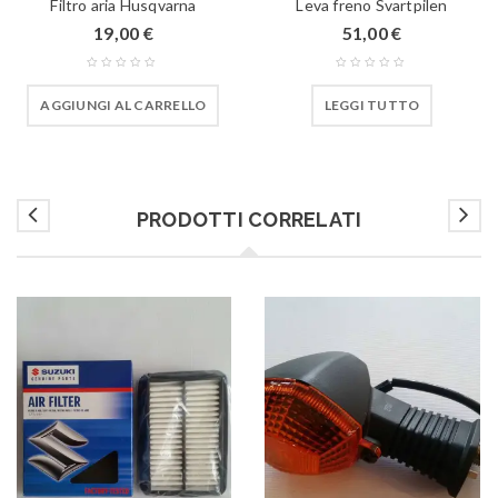
Filtro aria Husqvarna
Leva freno Svartpilen
19,00
€
51,00
€
AGGIUNGI AL CARRELLO
LEGGI TUTTO
PRODOTTI CORRELATI