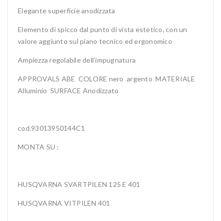
Elegante superficie anodizzata
Elemento di spicco dal punto di vista estetico, con un
valore aggiunto sul piano tecnico ed ergonomico
Ampiezza regolabile dell’impugnatura
APPROVALS ABE COLORE nero argento MATERIALE
Alluminio SURFACE Anodizzato
cod.93013950144C1
MONTA SU :
HUSQVARNA SVARTPILEN 125 E 401
HUSQVARNA VITPILEN 401