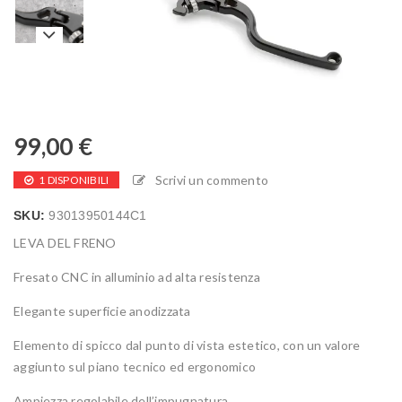
99,00
€
Scrivi un commento
1 DISPONIBILI
SKU:
93013950144C1
LEVA DEL FRENO
Fresato CNC in alluminio ad alta resistenza
Elegante superficie anodizzata
Elemento di spicco dal punto di vista estetico, con un valore
aggiunto sul piano tecnico ed ergonomico
Ampiezza regolabile dell’impugnatura