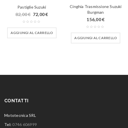
Cinghia Trasmissione Suzuki
Pastiglie Suzuki
Burgman
82,00
€
72,00
€
156,00
€
AGGIUNGI AL CARRELLO
AGGIUNGI AL CARRELLO
CONTATTI
Mototecnica SRL
Tel:
0746 606999