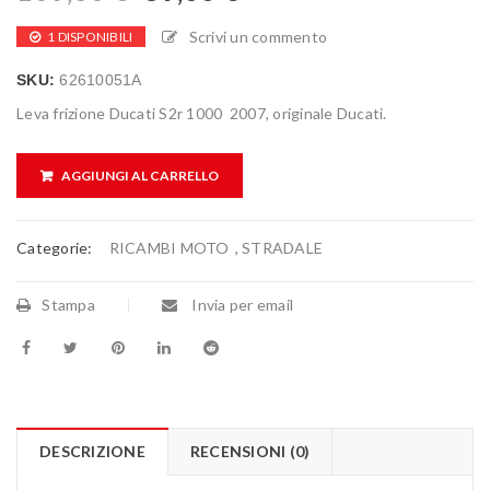
Scrivi un commento
1 DISPONIBILI
SKU:
62610051A
Leva frizione Ducati S2r 1000 2007, originale Ducati.
AGGIUNGI AL CARRELLO
Categorie:
RICAMBI MOTO
,
STRADALE
Stampa
Invia per email
DESCRIZIONE
RECENSIONI (0)