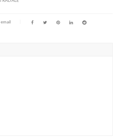
TRADALE
 email