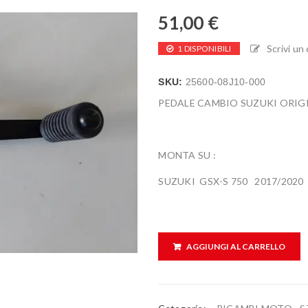
51,00
€
Scrivi u
1 DISPONIBILI
SKU:
25600-08J10-000
PEDALE CAMBIO SUZUKI ORIGI
MONTA SU :
SUZUKI GSX-S 750 2017/2020
AGGIUNGI AL CARRELLO