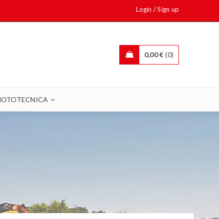
/
Login
Sign up
0,00
€
0
OTOTECNICA