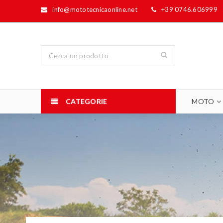
info@mototecnicaonline.net
+39 0746.606999
CATEGORIE
MOTO