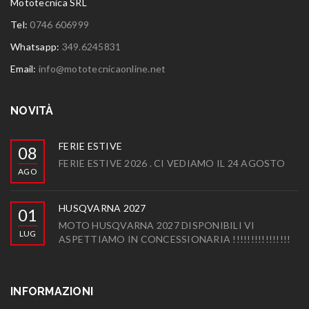
Mototecnica SRL
Tel:
0746 606999
Whatsapp:
349.6245831
Email:
info@mototecnicaonline.net
NOVITÀ
FERIE ESTIVE
08
FERIE ESTIVE 2026 . CI VEDIAMO IL 24 AGOSTO
AGO
HUSQVARNA 2027
01
MOTO HUSQVARNA 2027 DISPONIBILI VI
LUG
ASPETTIAMO IN CONCESSIONARIA !!!!!!!!!!!!!!!!
INFORMAZIONI