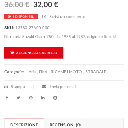
36,00
€
32,00
€
Scrivi un commento
1 DISPONIBILI
SKU:
13780-27A00-000
Filtro aria Suzuki Gsx-r 750 dal 1985 al 1987, originale Suzuki .
AGGIUNGI AL CARRELLO
Categorie:
Aria
,
Filtri
,
RICAMBI MOTO
,
STRADALE
Stampa
Invia per email
DESCRIZIONE
RECENSIONI (0)