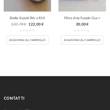
Biella Suzuki Rm-z 450
Filtro Aria Suzuki Gsx-r
137,79
€
122,00
€
30,00
€
AGGIUNGI AL CARRELLO
AGGIUNGI AL CARRELLO
CONTATTI