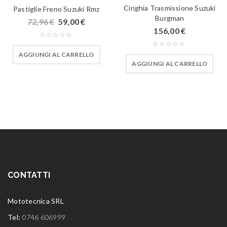
Cinghia Trasmissione Suzuki
Pastiglie Freno Suzuki Rmz
Burgman
72,96
€
59,00
€
156,00
€
AGGIUNGI AL CARRELLO
AGGIUNGI AL CARRELLO
CONTATTI
Mototecnica SRL
Tel:
0746 606999