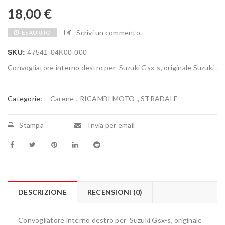
18,00
€
Scrivi un commento
ESAURITO
SKU:
47541-04K00-000
Convogliatore interno destro per Suzuki Gsx-s, originale Suzuki .
Categorie:
Carene
,
RICAMBI MOTO
,
STRADALE
Stampa
Invia per email
DESCRIZIONE
RECENSIONI (0)
Convogliatore interno destro per Suzuki Gsx-s, originale