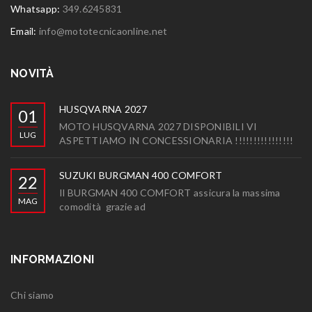
Whatsapp:
349.6245831
Email:
info@mototecnicaonline.net
NOVITÀ
HUSQVARNA 2027
01
MOTO HUSQVARNA 2027 DISPONIBILI VI
LUG
ASPETTIAMO IN CONCESSIONARIA !!!!!!!!!!!!!!!!
SUZUKI BURGMAN 400 COMFORT
22
Il BURGMAN 400 COMFORT assicura la massima
MAG
comodità grazie ad
INFORMAZIONI
Chi siamo