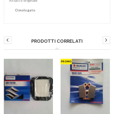
Attacco originale
Omologato
PRODOTTI CORRELATI
PROMO