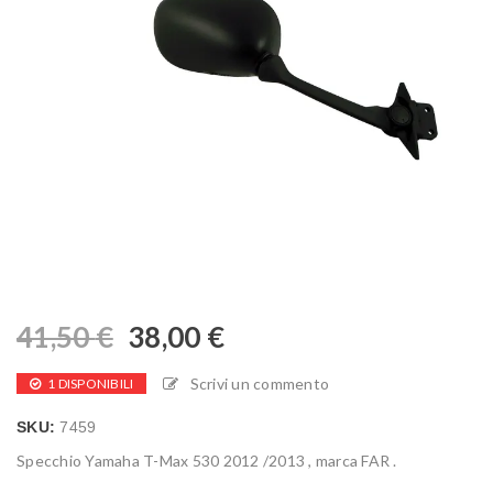
41,50
€
38,00
€
Scrivi un commento
1 DISPONIBILI
SKU:
7459
Specchio Yamaha T-Max 530 2012 /2013 , marca FAR .