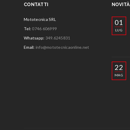
CONTATTI
NOVITÀ
Mototecnica SRL
01
Tel:
0746 606999
LUG
Whatsapp:
349.6245831
Email:
info@mototecnicaonline.net
22
MAG