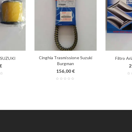
Cinghia Trasmissione Suzuki
 SUZUKI
Filtro Ar
Burgman
€
2
156,00
€