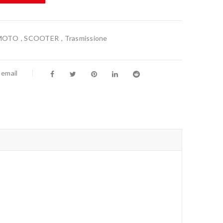
 MOTO
,
SCOOTER
,
Trasmissione
 email