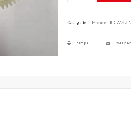
Categorie:
Motore
,
RICAMBI
Stampa
Invia per