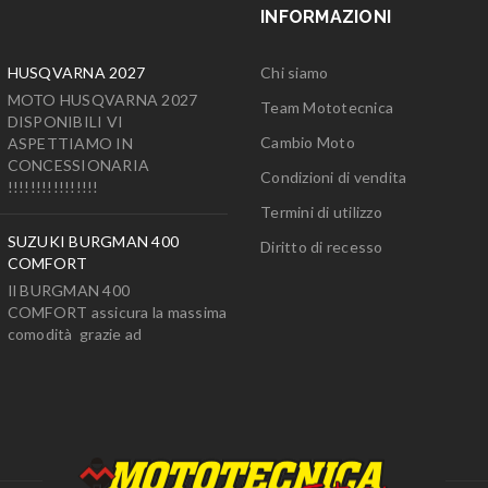
INFORMAZIONI
HUSQVARNA 2027
Chi siamo
MOTO HUSQVARNA 2027
Team Mototecnica
DISPONIBILI VI
Cambio Moto
ASPETTIAMO IN
CONCESSIONARIA
Condizioni di vendita
!!!!!!!!!!!!!!!!
Termini di utilizzo
SUZUKI BURGMAN 400
Diritto di recesso
COMFORT
Il BURGMAN 400
COMFORT assicura la massima
comodità grazie ad