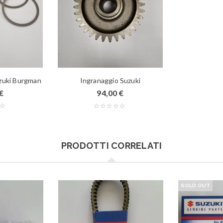
uzuki Burgman
Ingranaggio Suzuki
€
94,00
€
PRODOTTI CORRELATI
SOLD OUT