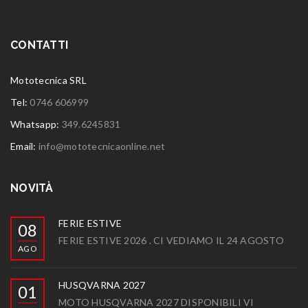
CONTATTI
Mototecnica SRL
Tel:
0746 606999
Whatsapp:
349.6245831
Email:
info@mototecnicaonline.net
NOVITÀ
FERIE ESTIVE
08
FERIE ESTIVE 2026 . CI VEDIAMO IL 24 AGOSTO
AGO
HUSQVARNA 2027
01
MOTO HUSQVARNA 2027 DISPONIBILI VI