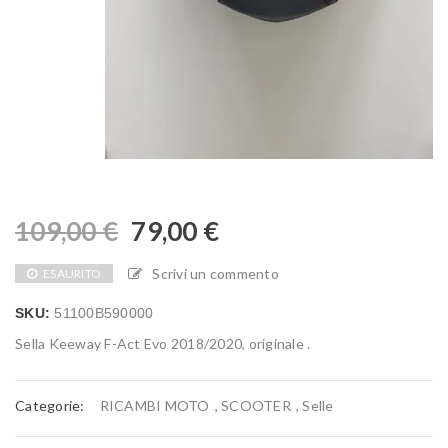
109,00
€
79,00
€
Scrivi un commento
ESAURITO
SKU:
51100B590000
Sella Keeway F-Act Evo 2018/2020, originale .
Categorie:
RICAMBI MOTO
,
SCOOTER
,
Selle