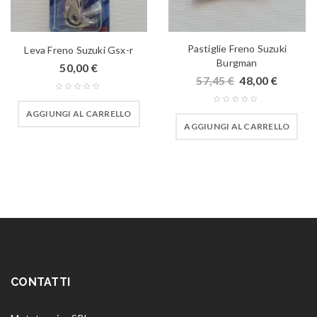
Pastiglie Freno Suzuki
Leva Freno Suzuki Gsx-r
Burgman
50,00
€
57,45
€
48,00
€
AGGIUNGI AL CARRELLO
AGGIUNGI AL CARRELLO
CONTATTI