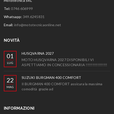
Mototecnica SRL
Tel:
0746 606999
Whatsapp:
349.6245831
Email:
info@mototecnicaonline.net
NOVITÀ
HUSQVARNA 2027
01
MOTO HUSQVARNA 2027 DISPONIBILI VI
LUG
ASPETTIAMO IN CONCESSIONARIA !!!!!!!!!!!!!!!!
SUZUKI BURGMAN 400 COMFORT
22
Il BURGMAN 400 COMFORT assicura la massima
MAG
comodità grazie ad
INFORMAZIONI