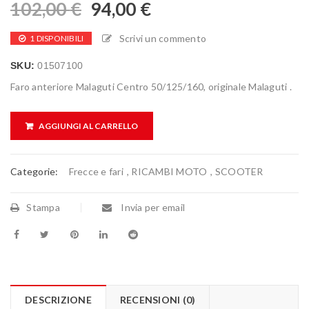
102,00
€
94,00
€
Scrivi un commento
1 DISPONIBILI
SKU:
01507100
Faro anteriore Malaguti Centro 50/125/160, originale Malaguti .
AGGIUNGI AL CARRELLO
Categorie:
Frecce e fari
,
RICAMBI MOTO
,
SCOOTER
Stampa
Invia per email
DESCRIZIONE
RECENSIONI (0)