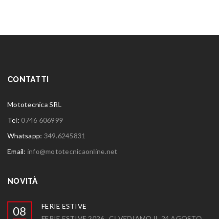
CONTATTI
Mototecnica SRL
Tel:
0746 606999
Whatsapp:
349.6245831
Email:
info@mototecnicaonline.net
NOVITÀ
FERIE ESTIVE
08
FERIE ESTIVE 2026 . CI VEDIAMO IL 24 AGOSTO