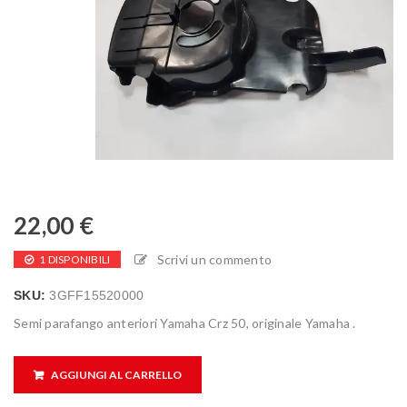
22,00
€
Scrivi un commento
1 DISPONIBILI
SKU:
3GFF15520000
Semi parafango anteriori Yamaha Crz 50, originale Yamaha .
AGGIUNGI AL CARRELLO