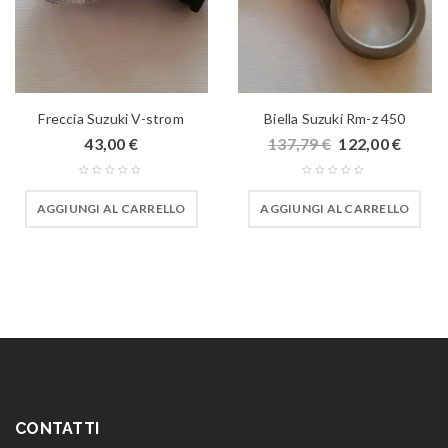
Freccia Suzuki V-strom
Biella Suzuki Rm-z 450
43,00
€
137,79
€
122,00
€
AGGIUNGI AL CARRELLO
AGGIUNGI AL CARRELLO
CONTATTI