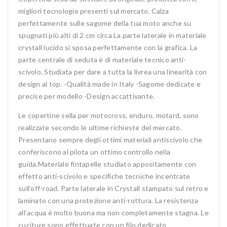
migliori tecnologie presenti sul mercato. Calza
perfettamente sulle sagome della tua moto anche su
spugnati più alti di 2 cm circa La parte laterale in materiale
crystall lucido si sposa perfettamente con la grafica. La
parte centrale di seduta è di materiale tecnico anti-
scivolo. Studiata per dare a tutta la livrea una linearità con
design al top. -Qualità made in Italy -Sagome dedicate e
precise per modello -Design accattivante.
Le copertine sella per motocross, enduro, motard, sono
realizzate secondo le ultime richieste del mercato.
Presentano sempre degli ottimi materiali antiscivolo che
conferiscono al pilota un ottimo controllo nella
guida.Materiale fintapelle studiato appositamente con
effetto anti-scivolo e specifiche tecniche incentrate
sull’off-road. Parte laterale in Crystall stampato sul retro e
laminato con una protezione anti-rottura. La resistenza
all’acqua è molto buona ma non completamente stagna. Le
cuciture sono effettuate con un filo dedicato