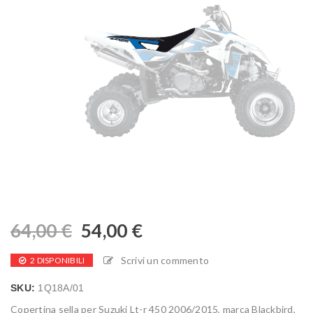
64,00
€
54,00
€
Scrivi un commento
2 DISPONIBILI
SKU:
1Q18A/01
Copertina sella per Suzuki Lt-r 450 2006/2015, marca Blackbird,