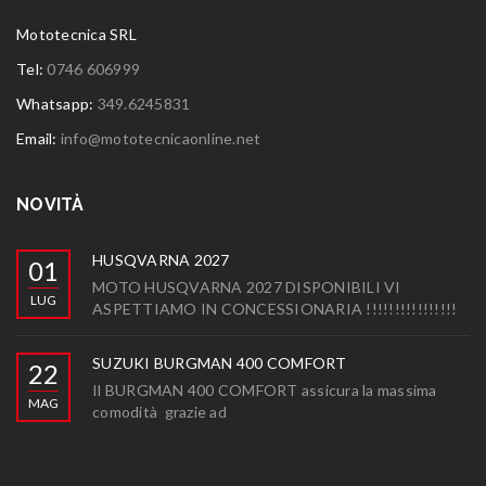
Mototecnica SRL
Tel:
0746 606999
Whatsapp:
349.6245831
Email:
info@mototecnicaonline.net
NOVITÀ
HUSQVARNA 2027
01
MOTO HUSQVARNA 2027 DISPONIBILI VI
LUG
ASPETTIAMO IN CONCESSIONARIA !!!!!!!!!!!!!!!!
SUZUKI BURGMAN 400 COMFORT
22
Il BURGMAN 400 COMFORT assicura la massima
MAG
comodità grazie ad