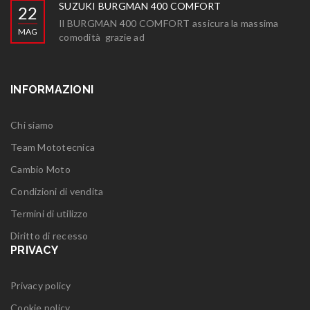
SUZUKI BURGMAN 400 COMFORT
22
Il BURGMAN 400 COMFORT assicura la massima
MAG
comodità grazie ad
INFORMAZIONI
Chi siamo
Team Mototecnica
Cambio Moto
Condizioni di vendita
Termini di utilizzo
Diritto di recesso
PRIVACY
Privacy policy
Cookie policy