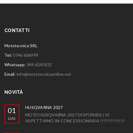
CONTATTI
Mototecnica SRL
Tel:
0746 606999
Whatsapp:
349.6245831
Email:
info@mototecnicaonline.net
NOVITÀ
HUSQVARNA 2027
01
MOTO HUSQVARNA 2027 DISPONIBILI VI
LUG
ASPETTIAMO IN CONCESSIONARIA !!!!!!!!!!!!!!!!