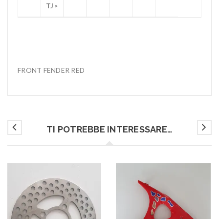
TJ>
FRONT FENDER RED
TI POTREBBE INTERESSARE…