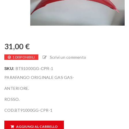
31,00
€
Scrivi un commento
1 DISPONIBILI
SKU:
BT91000GG-CPR-1
PARAFANGO ORIGINALE GAS GAS-
ANTERIORE.
ROSSO.
COD.BT91000GG-CPR-1
AGGIUNGI AL CARRELLO