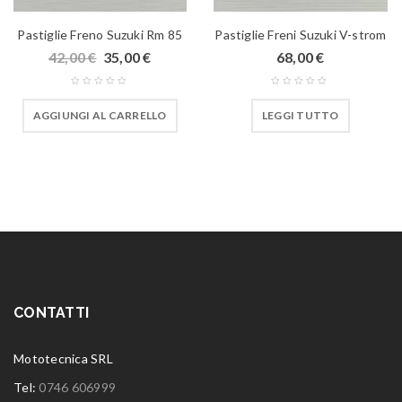
Pastiglie Freno Suzuki Rm 85
Pastiglie Freni Suzuki V-strom
42,00
€
35,00
€
68,00
€
AGGIUNGI AL CARRELLO
LEGGI TUTTO
CONTATTI
Mototecnica SRL
Tel:
0746 606999