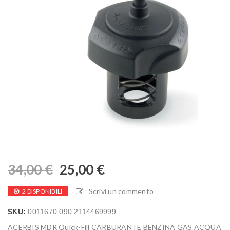
34,00
€
25,00
€
Scrivi un commento
2 DISPONIBILI
SKU:
0011670.090 2114469999
ACERBIS MDR Quick-Fill CARBURANTE BENZINA GAS ACQUA